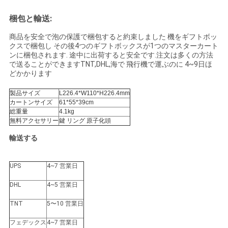
ポ
梱包と輸送:
リ
商品を安全で泡の保護で梱包すると約束しました 機をギフトボッ
クスで梱包し その後4つのギフトボックスが1つのマスターカート
シ
ンに梱包されます. 途中に出荷すると安全です.注文は多くの方法
で送ることができますTNT,DHL,海で 飛行機で運ぶのに 4~9日ほ
ー
どかかります
製品サイズ
L226.4*W110*H226.4mm
カートンサイズ
61*55*39cm
総重量
4.1kg
無料アクセサリー
鍵 リング 原子化頭
輸送する
UPS
4~7 営業日
DHL
4~5 営業日
TNT
5〜10 営業日
フェデックス
4~7 営業日