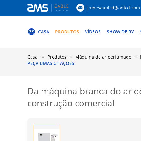
jamesauolcd@anlcd.com
CASA
PRODUTOS
VÍDEOS
SHOW DE RV
Casa
Produtos
Máquina de ar perfumado
PEÇA UMAS CITAÇÕES
Da máquina branca do ar do
construção comercial