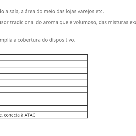
 a sala, a área do meio das lojas varejos etc.
usor tradicional do aroma que é volumoso, das misturas e
mplia a cobertura do dispositivo.
e, conecta à ATAC