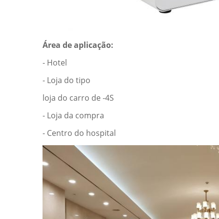
Área de aplicação:
- Hotel
- Loja do tipo
loja do carro de -4S
- Loja da compra
- Centro do hospital