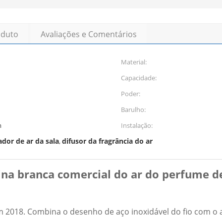
oduto
Avaliações e Comentários
Material:
Capacidade:
Poder:
Barulho:
m
Instalação:
dor de ar da sala
difusor da fragrância do ar
,
na branca comercial do ar do perfume de
018. Combina o desenho de aço inoxidável do fio com o acr