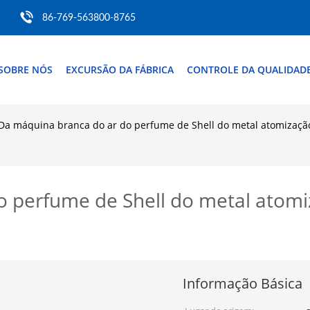
86-769-563800-8765
SOBRE NÓS
EXCURSÃO DA FÁBRICA
CONTROLE DA QUALIDAD
Da máquina branca do ar do perfume de Shell do metal atomização
 perfume de Shell do metal atomiz
Informação Básica