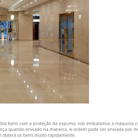
s bens com a proteção da espuma, nós embalamos a máquina com
nça quando enviado na maneira. A ordem pode ser enviada por mu
ê obterá os bens muito rapidamente.