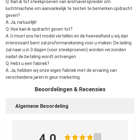
Q: Kan ik tot steekproeven van aromaverspreider om
luchtmachine om aanvankelijk te testen te bemerken opdracht
geven?
A: Ja, natuurlijk!
Q: Hoe kan ik opdracht geven tot?
A: U moet ons het model vertellen en de hoeveelheid u wij dan
interessant bent zal proformarekening voor u maken. De lading
zal naar u in 3 dagen (voor steekproeven) worden verzonden
nadat de betaling wordt ontvangen.
Q: Hebt u een fabriek?
A: Ja, hebben wij onze eigen fabriek met de ervaring van
verscheidene jaren in geur marketing.
Beoordelingen & Recensies
Algemene Beoordeling
4.0