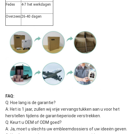
Fedex
4-7 het werkdagen
Overzees
26-40 dagen
FAQ:
Q: Hoe lang is de garantie?
A: Het is 1 jaar, zullen wij vrije vervangstukken aan u voor het
herstellen tijdens de garantieperiode verstrekken.
Q: Keurt u OEM of ODM goed?
A: Ja, moet u slechts uw embleemdossiers of uw ideeën geven.