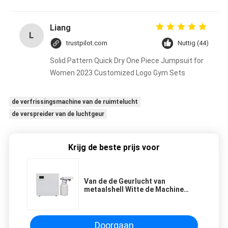
Liang
L
trustpilot.com
Nuttig (44)
Solid Pattern Quick Dry One Piece Jumpsuit for
Women 2023 Customized Logo Gym Sets
de verfrissingsmachine van de ruimtelucht
de verspreider van de luchtgeur
Krijg de beste prijs voor
Van de de Geurlucht van
metaalshell Witte de Machine
Perfecte Atomisering voor de
Commerciële Bouw
Doorgaan