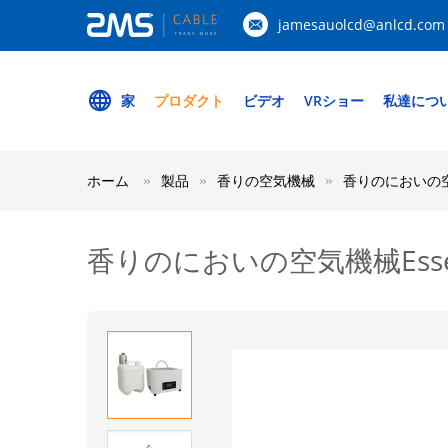
jamesauolcd@anlcd.com
家
プロダクト
ビデオ
VRショー
私達につ
ホーム
製品
香りの空気機械
香りのにおいの空
香りのにおいの空気機械Esse