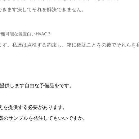
できます決してそれを解決できません。
ます。私達は点検する約束し、箱に確認ことをの後でそれらを
達提供します自由な予備品をです。
考えを提供する必要があります。
散器のサンプルを発注してもいいですか。