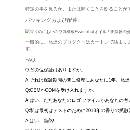
特定の事を見るか、または聞くことを断ることが
パッキングおよび配達:
一般的に、私達のプロダクトはカートンで詰まり
す。
FAQ:
Q:どの位保証はありますか。
A:それは保証期間の間に修理にあなたに1年、私
Q:OEMかODMを受け入れますか。
A:はい、ただあなたのロゴ ファイルかあなたの
Q:私は最初はテストのために2018年の香りの拡
A:はい、当然!