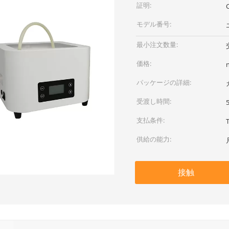
証明:
モデル番号:
最小注文数量:
価格:
パッケージの詳細:
受渡し時間:
支払条件:
供給の能力:
接触