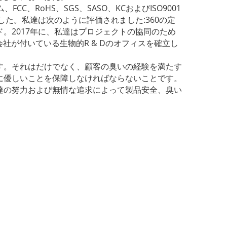
、RoHS、SGS、SASO、KCおよびISO9001
た。私達は次のように評価されました:360の定
。2017年に、私達はプロジェクトの協同のため
会社が付いている生物的R & Dのオフィスを確立し
す。それはだけでなく、顧客の臭いの経験を満たす
に優しいことを保障しなければならないことです。
達の努力および無情な追求によって製品安全、臭い