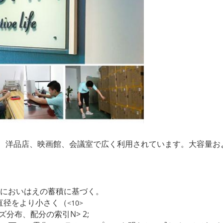
、会議室で広く利用されています。大容量お
、洋品店、映画館
のにおいはえの蓄積に基づく。
直径をより小さく（
<10>
ズ分布、配分の索引N> 2;