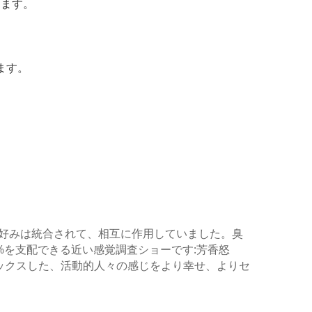
きます。
ます。
よび好みは統合されて、相互に作用していました。臭
%を支配できる近い感覚調査ショーです:芳香怒
ックスした、活動的人々の感じをより幸せ、よりセ