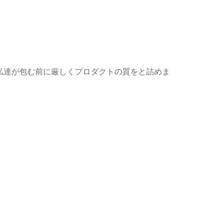
私達が包む前に厳しくプロダクトの質をと詰めま