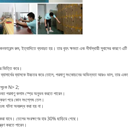
 কনফারেন্স রুম, ইত্যাদিতে ব্যবহৃত হয়। তার বৃহৎ ক্ষমতা এবং দীর্ঘস্থায়ী সুবাসের কারণে এ
উপর ভিত্তি করে।
) ব্যাসার্ধের ব্যাসকে উচ্চতর করে তোলে, পরমাণু সংকোচনের অভিন্নতা আরও ভাল, তার 
 সূচক N> 2;
ভবত পরমাণু কলাম স্প্রে অনুভব করতে পারেন।
মাণুকরণ পরে কোন সংশ্লেষ তেল।
বং ঘটনা অবরুদ্ধ করা হয় না।
ত করা যাবে।
তেলের সংরক্ষণের হার 30% ছাড়িয়ে গেছে।
়ন্ত্রণ করতে পারেন।