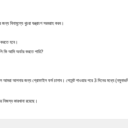
জন্য বিনামূল্যে খুচরা যন্ত্রাংশ সরবরাহ করব।
ন করতে হবে।
ুলি কি আমি অর্ডার করতে পারি?
ে আমরা আপনার জন্য প্রোফাইল ফর্ম চালাব।
পেমেন্ট পাওয়ার পরে 3 দিনের মধ্যে (নমুনাগ
র নিজস্ব কারখানা রয়েছে।