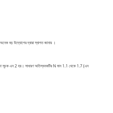
টি অনেক বড় উদ্যোগের দ্বারা স্বাগত জানায়
।
একতা সূচক এন 2 হয়। সাধারণ অতিস্বনকটির N মান 1.1 থেকে 1.7 (এন