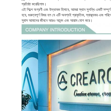
প্রতিষ্ঠা করেছিলাম।
এই শিল্পে অগ্রণী এবং উদ্ভাবক হিসাবে, আমরা স্থান সুগন্ধি একটি সম্পূর্ণ
হবে, গুরুত্বপূর্ণ বিষয় হল যে এটি অবশ্যই প্রাকৃতিক, স্বাস্থ্যকর এবং পরিব
সুবাস আমাদের জীবনে আরও আনন্দ এবং আরাম যোগ করে।