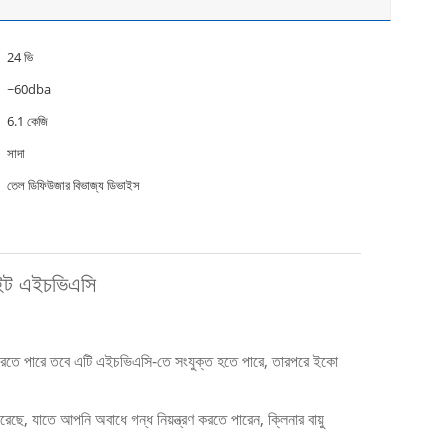
24 ভি
~60dba
6.1 কেজি
সাদা
তেল ডিফিউজার বিভাজ্য ডিভাইস
াইট এইচভিএসি
াজ করতে পারে তবে এটি এইচভিএসি-তে সংযুক্ত হতে পারে, তারপরে ইকো
করেছে, যাতে আপনি অবাধে গন্ধ নিয়ন্ত্রণ করতে পারেন, ক্লিনার বায়ু