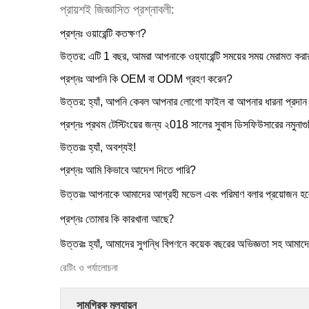
প্রায়শই জিজ্ঞাসিত প্রশ্নাবলী:
প্রশ্নঃ ওয়ারেন্টি কতক্ষণ?
উত্তর: এটি 1 বছর, আমরা আপনাকে ওয়্যারেন্টি সময়ের সময় মেরামত করার 
প্রশ্নঃ আপনি কি OEM বা ODM গ্রহণ করেন?
উত্তর: হ্যাঁ, আপনি কেবল আপনার লোগো ফাইল বা আপনার ধারনা প্রদা
প্রশ্নঃ প্রথম টেস্টিংয়ের জন্য ২018 সালের সুবাস ডিসফিউসারের নমুনাগ
উত্তরঃ হ্যাঁ, অবশ্যই!
প্রশ্নঃ আমি কিভাবে আদেশ দিতে পারি?
উত্তরঃ আপনাকে আমাদের আগ্রহী মডেল এবং পরিমাণ বলার প্রয়োজন হল
প্রশ্নঃ তোমার কি কারখানা আছে?
উত্তরঃ হ্যাঁ, আমাদের সুগন্ধি বিপণনে কয়েক বছরের অভিজ্ঞতা সহ আমাদে
রেটিং ও পর্যালোচনা
সামগ্রিক মূল্যায়ন