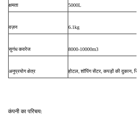
क्षमता
5000L
वज़न
6.1kg
सुगंध कवरेज
8000-10000m3
अनुप्रयोग क्षेत्र
होटल, शॉपिंग सेंटर, कपड़ों की दुकान, स
कंपनी का परिचय: