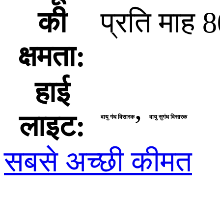
की
प्रति माह 
क्षमता:
हाई
,
लाइट:
वायु गंध विसारक
वायु सुगंध विसारक
सबसे अच्छी कीमत