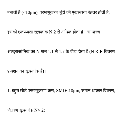
बनाती है (<10μm), परमाणुकरण बूंदों की एकरूपता बेहतर होती है,
इसकी एकरूपता सूचकांक N 2 से अधिक होता है। साधारण
अल्ट्रासोनिक का N मान 1.1 से 1.7 के बीच होता है (N R-R वितरण
फ़ंक्शन का सूचकांक है)।
1. बहुत छोटे परमाणुकरण कण, SMD≤10μm, समान आकार वितरण,
वितरण सूचकांक N> 2;