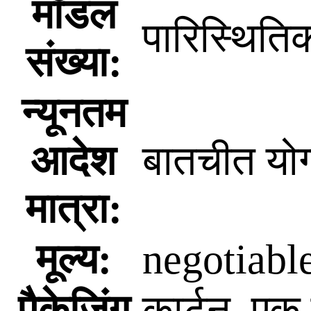
मॉडल
पारिस्थिति
संख्या:
न्यूनतम
आदेश
बातचीत योग
मात्रा:
मूल्य:
negotiabl
पैकेजिंग
कार्टन, एक 