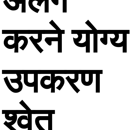
अलग
करने योग्य
उपकरण
श्वेत