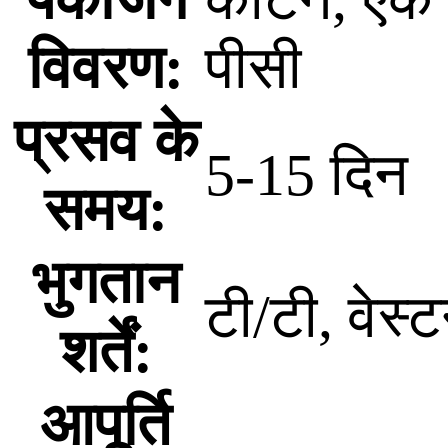
विवरण:
पीसी
प्रसव के
5-15 दिन
समय:
भुगतान
टी/टी, वेस्ट
शर्तें:
आपूर्ति