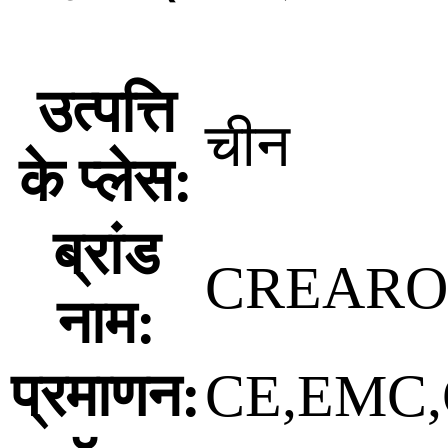
उत्पत्ति
चीन
के प्लेस:
ब्रांड
CREAR
नाम:
प्रमाणन:
CE,EMC,