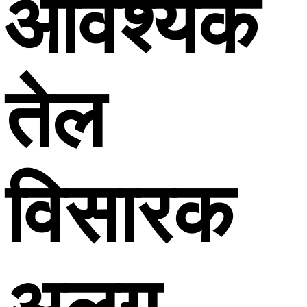
आवश्यक
तेल
विसारक