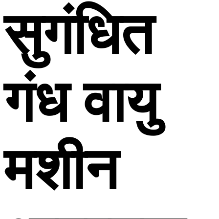
सुगंधित
गंध वायु
मशीन