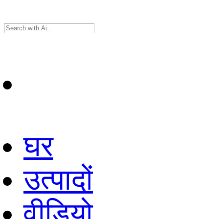
घर
उत्पादों
वीडियो