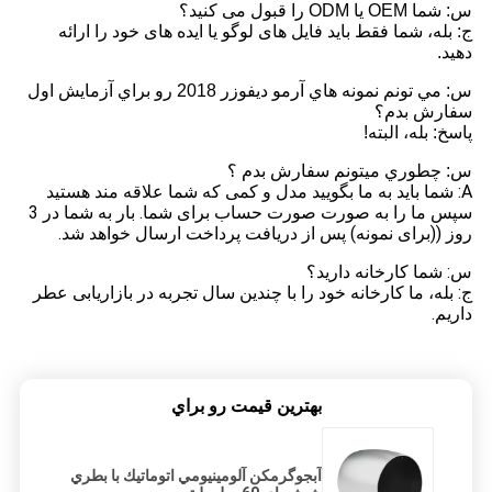
س: شما OEM یا ODM را قبول می کنید؟
ج: بله، شما فقط باید فایل های لوگو یا ایده های خود را ارائه
دهید.
س: مي تونم نمونه هاي آرمو ديفوزر 2018 رو براي آزمايش اول
سفارش بدم؟
پاسخ: بله، البته!
س: چطوري ميتونم سفارش بدم ؟
A: شما باید به ما بگویید مدل و کمی که شما علاقه مند هستید
سپس ما را به صورت صورت حساب برای شما. بار به شما در 3
روز ((برای نمونه) پس از دریافت پرداخت ارسال خواهد شد.
س: شما کارخانه داريد؟
ج: بله، ما کارخانه خود را با چندین سال تجربه در بازاریابی عطر
داریم.
بهترين قيمت رو براي
آبجوگرمکن آلومينيومي اتوماتيك با بطري