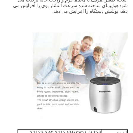
شود.
هواپیمای ساخته شده سرعت انتشار بوی را افزایش می
دهد، پوشش دستگاه را افزایش می دهد.
اندازه
123 ((L) X1123 ((W) X112 ((H) mm