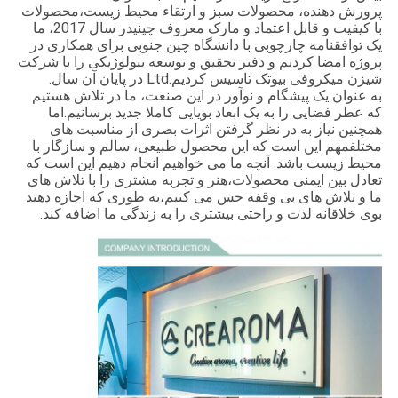
پرورش دهنده، محصولات سبز و ارتقاء محیط زیست،محصولات
با کیفیت و قابل اعتماد و مارک معروف چینیدر سال 2017، ما
یک توافقنامه چارچوبی با دانشگاه چین جنوبی برای همکاری در
پروژه امضا کردیم و دفتر تحقیق و توسعه بیولوژیکی را با شرکت
شیزن میکروفی بیوتک تاسیس کردیم.Ltd در پایان آن سال.
به عنوان یک پیشگام و نوآور در این صنعت، ما در تلاش هستیم
که عطر فضایی را به یک ابعاد بویایی کاملا جدید برسانیم.اما
همچنین نیاز به در نظر گرفتن اثرات بصری از مناسبت های
مختلفمهم این است که این محصول طبیعی، سالم و سازگار با
محیط زیست باشد. آنچه ما می خواهیم انجام دهیم این است که
تعادل بین ایمنی محصولات،هنر و تجربه مشتری را با تلاش های
ما و تلاش های بی وقفه حس می کنیم،به طوری که اجازه دهید
بوی خلاقانه لذت و راحتی بیشتری را به زندگی ما اضافه کند.