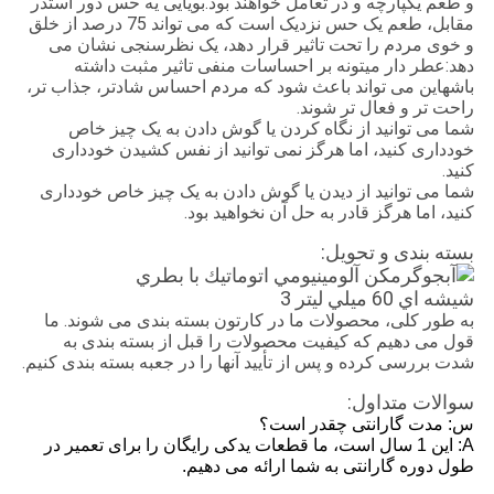
و طعم یکپارچه و در تعامل خواهند بود.بویایی یه حس دور استدر
مقابل، طعم یک حس نزدیک است که می تواند 75 درصد از خلق
و خوی مردم را تحت تاثیر قرار دهد، یک نظرسنجی نشان می
دهد:عطر دار ميتونه بر احساسات منفی تاثیر مثبت داشته
باشهاین می تواند باعث شود که مردم احساس شادتر، جذاب تر،
راحت تر و فعال تر شوند.
شما می توانید از نگاه کردن یا گوش دادن به یک چیز خاص
خودداری کنید، اما هرگز نمی توانید از نفس کشیدن خودداری
کنید.
شما می توانید از دیدن یا گوش دادن به یک چیز خاص خودداری
کنید، اما هرگز قادر به حل آن نخواهید بود.
بسته بندی و تحویل:
به طور کلی، محصولات ما در کارتون بسته بندی می شوند. ما
قول می دهیم که کیفیت محصولات را قبل از بسته بندی به
شدت بررسی کرده و پس از تأیید آنها را در جعبه بسته بندی کنیم.
سوالات متداول:
س: مدت گارانتی چقدر است؟
A: این 1 سال است، ما قطعات یدکی رایگان را برای تعمیر در
طول دوره گارانتی به شما ارائه می دهیم.