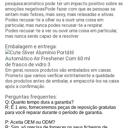
pesquisa:aromático pode ter um impacto positivo sobre as
emoções negativasPode fazer com que as pessoas se
sintam mais felizes, mais sexy, mais relaxadas e ativas.
Podes recusar-te a olhar ou a ouvir uma coisa em
particular, mas nunca podes recusar-te a respirar.
Podes recusar-te a ver ou ouvir uma coisa em particular,
mas nunca serás capaz de a resolver.
Embalagem e entrega:
Em geral, nossos produtos são embalados em caixas.
Prometo que vamos verificar estritamente a qualidade
dos produtos antes de embalar, e empacotá-los na caixa
após a confirmação.
Perguntas frequentes:
Q: Quanto tempo dura a garantia?
R: É 1 ano, forneceremos peças de reposição gratuitas
para você reparar durante o período de garantia.
P: Aceita OEM ou ODM?
R: Sim, só precisa de fornecer os seus ficheiros de