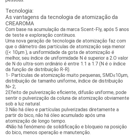
Tecnologia:
As vantagens da tecnologia de atomização da
CREAROMA
Com base na acumulação da marca Scent-Fly, após 5 anos
de teste e exploração contínuos.
Uma nova geração de tecnologia de atomização faz com
que o diâmetro das partículas de atomização seja menor
((< 10μm ), a uniformidade da gota de atomização é
melhor, seu índice de uniformidade N é superior a 2.O valor
de N do ultra-som ordinário é entre 1.1 a 1.7 (N é o índice
da função de distribuição R-R).
1- Partículas de atomização muito pequenas, SMD≤10μm,
distribuição de tamanho uniforme, índice de distribuição
N> 2;
2Efeito de pulverização eficiente, difusão uniforme, pode
sentir o pulverização da coluna de atomização obviamente
sob a luz natural.
3.Não há óleo e partículas pulverizadas diretamente a
partir do bico, não há óleo acumulado após uma
atomização de longo tempo.
4Não há fenómeno de solidificação e bloqueio na posição
do bico, menos operação e manutenção.