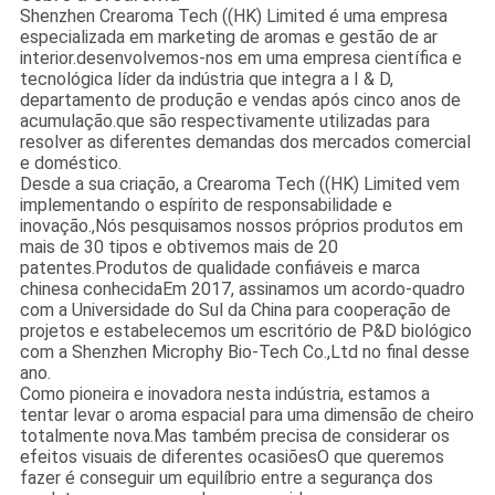
Shenzhen Crearoma Tech ((HK) Limited é uma empresa
especializada em marketing de aromas e gestão de ar
interior.desenvolvemos-nos em uma empresa científica e
tecnológica líder da indústria que integra a I & D,
departamento de produção e vendas após cinco anos de
acumulação.que são respectivamente utilizadas para
resolver as diferentes demandas dos mercados comercial
e doméstico.
Desde a sua criação, a Crearoma Tech ((HK) Limited vem
implementando o espírito de responsabilidade e
inovação.,Nós pesquisamos nossos próprios produtos em
mais de 30 tipos e obtivemos mais de 20
patentes.Produtos de qualidade confiáveis e marca
chinesa conhecidaEm 2017, assinamos um acordo-quadro
com a Universidade do Sul da China para cooperação de
projetos e estabelecemos um escritório de P&D biológico
com a Shenzhen Microphy Bio-Tech Co.,Ltd no final desse
ano.
Como pioneira e inovadora nesta indústria, estamos a
tentar levar o aroma espacial para uma dimensão de cheiro
totalmente nova.Mas também precisa de considerar os
efeitos visuais de diferentes ocasiõesO que queremos
fazer é conseguir um equilíbrio entre a segurança dos