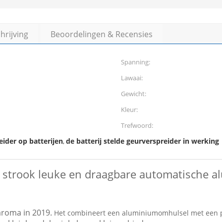
rijving
Beoordelingen & Recensies
Spanning:
Lawaai:
Gewicht:
Kleur:
Trefwoord:
eider op batterijen
de batterij stelde geurverspreider in werking
,
t strook leuke en draagbare automatische 
roma in 2019.
Het combineert een aluminiumomhulsel met een p