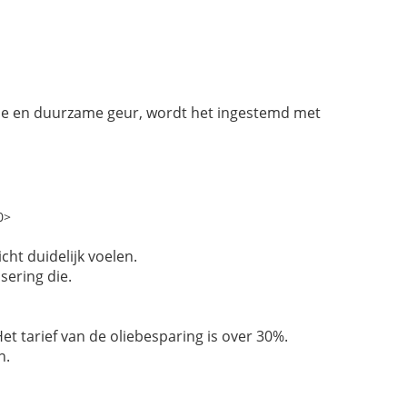
rse en duurzame geur, wordt het ingestemd met
0>
cht duidelijk voelen.
sering die.
t tarief van de oliebesparing is over 30%.
n.