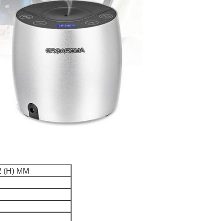
2 (H) MM