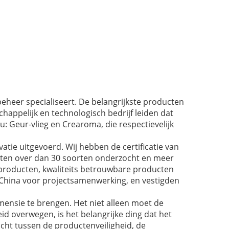
eheer specialiseert. De belangrijkste producten
chappelijk en technologisch bedrijf leiden dat
u: Geur-vlieg en Crearoma, die respectievelijk
tie uitgevoerd. Wij hebben de certificatie van
ucten over dan 30 soorten onderzocht en meer
sproducten, kwaliteits betrouwbare producten
-China voor projectsamenwerking, en vestigden
mensie te brengen. Het niet alleen moet de
id overwegen, is het belangrijke ding dat het
icht tussen de productenveiligheid, de