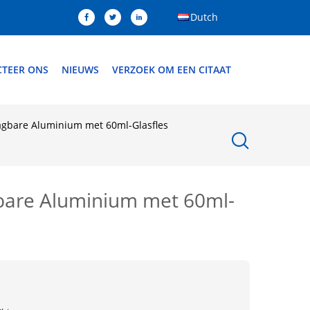
Dutch
TEER ONS
NIEUWS
VERZOEK OM EEN CITAAT
aagbare Aluminium met 60ml-Glasfles
gbare Aluminium met 60ml-