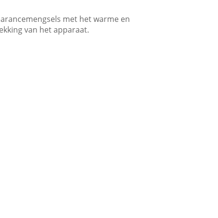
pprearancemengsels met het warme en
ekking van het apparaat.