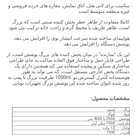
مناسب برای لابی هتل، اتاق نمایش، مغازه های خرده فروشی و
غیره منطقه متوسط است.
کاملا متفاوت از ظاهر عطر پخش کننده سنتی است که بزرگ
است، ظاهر ظریف با محیط گرم و راحت خانه ترکیب می شود.
هواپیمای ساخته شده سرعت انتشار بوی را افزایش می دهد،
پوشش دستگاه را افزایش می دهد.
این یک "سازنده" در میان پخش کننده های بزرگ پوشش است، از
طراحی قابل حمل و ساختار فوق العاده ساکت به جای طراحی
ساختاری سنگین و پیچیده استفاده می کند.همچنین دارای یک
دستگاه پخش خارجی مستقل است، که می تواند به طور
هوشمندانه کنترل گسترش بو. 1000ml ظرفیت بزرگ با پمپ به
روز شده تایوان ساخته شده این پوشش بزرگ تجهیزات بویایی.
مشخصات محصول:
رنگ
سفید
مواد
فولاد
پوشش
2500 تا 4000 متر
ظرفیت
1000 میلی لیتر
ولتاژ
12 ولت
قدرت
16W