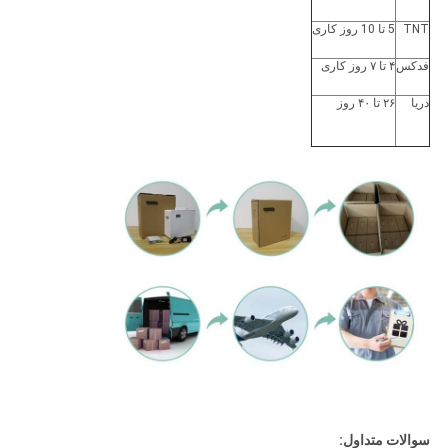
TNT
5 تا 10 روز کاری
فدکس
۴ تا ۷ روز کاری
دریا
۲۶ تا ۴۰ روز
سوالات متداول: