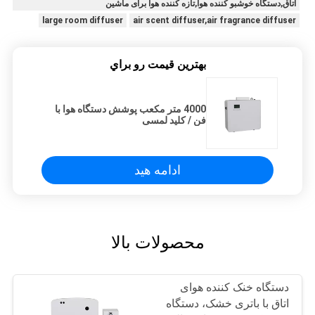
اتاق,دستگاه خوشبو کننده هوا,تازه کننده هوا برای ماشین
large room diffuser
air scent diffuser,air fragrance diffuser
بهترين قيمت رو براي
4000 متر مکعب پوشش دستگاه هوا با
فن / کلید لمسی
ادامه هید
محصولات بالا
دستگاه خنک کننده هوای
اتاق با باتری خشک، دستگاه