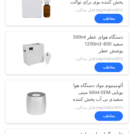
پخش کننده بوی برای توالت
negotiable MOQ:قابل مذاکره
مخاطب
دستگاه هوای عطر 500ml
سفید 800-1200m3
پوشش عطر
negotiable MOQ:قابل مذاکره
مخاطب
آلومینیوم مواد دستگاه هوا
بویایی 60ml OEM مینی
سفیدی بی آب پخش کننده
negotiable MOQ:قابل مذاکره
مخاطب