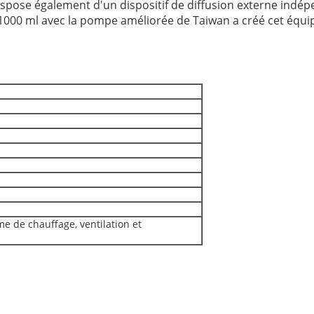
dispose également d'un dispositif de diffusion externe indép
 1000 ml avec la pompe améliorée de Taiwan a créé cet équ
 de chauffage, ventilation et