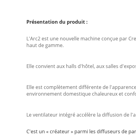
Présentation du produit :
L'Arc2 est une nouvelle machine conçue par Crea
haut de gamme.
Elle convient aux halls d'hôtel, aux salles d'expo
Elle est complètement différente de l'apparenc
environnement domestique chaleureux et confo
Le ventilateur intégré accélère la diffusion de l
C'est un « créateur » parmi les diffuseurs de pa