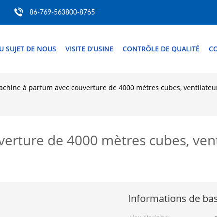
86-769-563800-8765
U SUJET DE NOUS
VISITE D'USINE
CONTRÔLE DE QUALITÉ
C
chine à parfum avec couverture de 4000 mètres cubes, ventilateur 
erture de 4000 mètres cubes, venti
Informations de ba