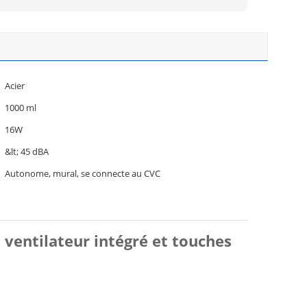
Acier
1000 ml
16W
&lt; 45 dBA
Autonome, mural, se connecte au CVC
ventilateur intégré et touches