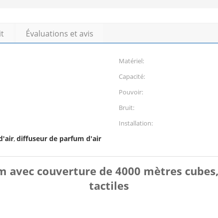
it
Évaluations et avis
Matériel:
Capacité:
Pouvoir:
Bruit:
Installation:
'air
diffuseur de parfum d'air
,
m avec couverture de 4000 mètres cubes, 
tactiles