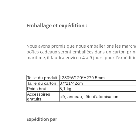
Emballage et expédition :
Nous avons promis que nous emballerions les marchan
boîtes cadeaux seront emballées dans un carton princ
maritime, il faudra environ 4 à 9 jours pour l'expédi
Taille du produit
L280*W120*H279.5mm
Taille du carton
37*21*42cm
Poids brut
5,1 kg
Accessoires
clé, anneau, tête d'atomisation
gratuits
Expédition par