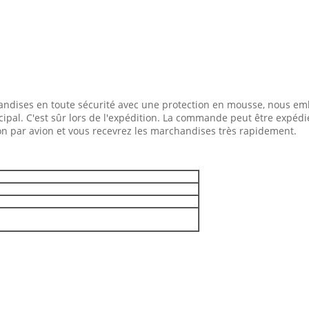
dises en toute sécurité avec une protection en mousse, nous emb
ipal. C'est sûr lors de l'expédition. La commande peut être expéd
tion par avion et vous recevrez les marchandises très rapidement.