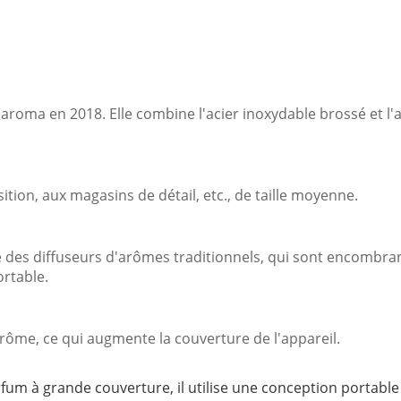
roma en 2018. Elle combine l'acier inoxydable brossé et l'ac
sition, aux magasins de détail, etc., de taille moyenne.
e des diffuseurs d'arômes traditionnels, qui sont encombra
rtable.
'arôme, ce qui augmente la couverture de l'appareil.
rfum à grande couverture, il utilise une conception portable