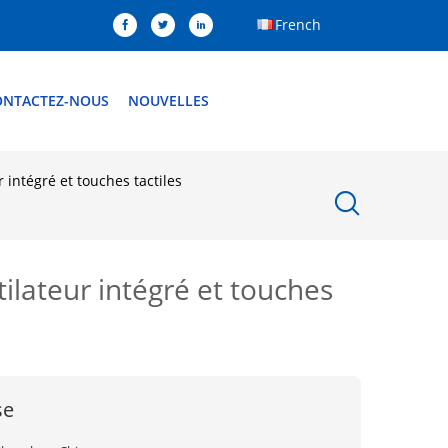
French
ONTACTEZ-NOUS
NOUVELLES
intégré et touches tactiles
lateur intégré et touches
se