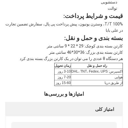
دستشویی
توالت
قیمت و شرایط پرداخت:
100% T/T، وسترن یونیون، پیش پرداخت پی پال، سفارش تضمین تجارت
در علی بابا
بسته بندی و حمل و نقل:
کارتن بسته بندی کوچک: 29 * 22 * ​​9 سانتی متر
کارتن بسته بندی بزرگ: 36*30*46 سانتی متر
هر دستگاه 8 عددی را می توان در یک کارتن بزرگ بسته بندی کرد
راه حمل و نقل
زمان تحویل
اکسپرس: DHL، TNT، Fedex، UPS
3-10 روز
هوایی
7-20 روز
از طریق دریا
15-60 روز
امتیازها و بررسی‌ها
امتیاز کلی