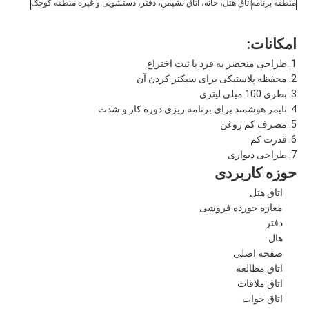
منطقه برنامه
اتاق هتل، خانه، اتاق نشیمن، دفتر، دستشویی و غیره منطقه کوچک
امکانات:
1. طراحی منحصر به فرد با ثبت اختراع
2. محفظه پلاستیکی برای سبکتر کردن آن
3. بطری 100 میلی لیتری
4. تایمر هوشمند برای برنامه ریزی دوره کار و شدت
5. مصرف کم روغن
6. قدرت کم
7. طراحی دیواری
حوزه کاربردی
اتاق هتل
مغازه خورده فروشی
دفتر
هال
صفحه اصلی
اتاق مطالعه
اتاق ملاقات
اتاق خواب