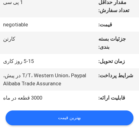
مقدار حداقل
1 پی سی
تعداد سفارش:
درباره
قیمت:
negotiable
ما
جزئیات بسته
کارتن
بندی:
تور
زمان تحویل:
5-15 روز کاری
کارخانه
شرایط پرداخت:
T/T، Western Union، Paypal در پیش،
Alibaba Trade Assurance
کنترل
قابلیت ارائه:
3000 قطعه در ماه
کیفیت
بهترین قیمت
با