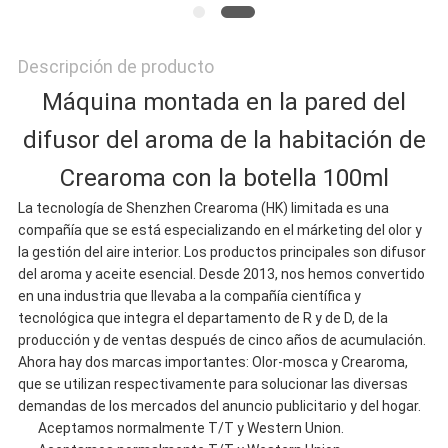
MAPA
Descripción de producto
DEL
Máquina montada en la pared del
difusor del aroma de la habitación de
SITIO
Crearoma con la botella 100ml
La tecnología de Shenzhen Crearoma (HK) limitada es una
POLÍTICA
compañía que se está especializando en el márketing del olor y
la gestión del aire interior. Los productos principales son difusor
DE
del aroma y aceite esencial. Desde 2013, nos hemos convertido
en una industria que llevaba a la compañía científica y
PRIVACIDAD
tecnológica que integra el departamento de R y de D, de la
producción y de ventas después de cinco años de acumulación.
Ahora hay dos marcas importantes: Olor-mosca y Crearoma,
que se utilizan respectivamente para solucionar las diversas
demandas de los mercados del anuncio publicitario y del hogar.
Aceptamos normalmente T/T y Western Union.