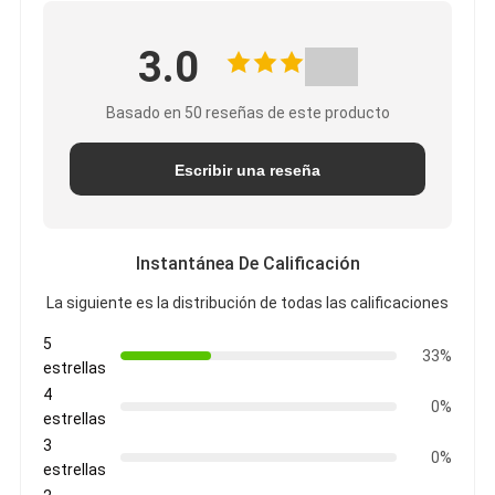
3.0
Basado en 50 reseñas de este producto
Escribir una reseña
Instantánea De Calificación
La siguiente es la distribución de todas las calificaciones
5
33%
estrellas
4
0%
estrellas
3
0%
estrellas