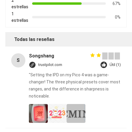
2
67%
estrellas
1
0%
estrellas
Todas las reseñas
Songshang
S
trustpilot.com
Útil (1)
"Setting the IPD on my Pico 4 was a game-
changer! The three physical presets cover most
ranges, and the difference in sharpness is
noticeable.