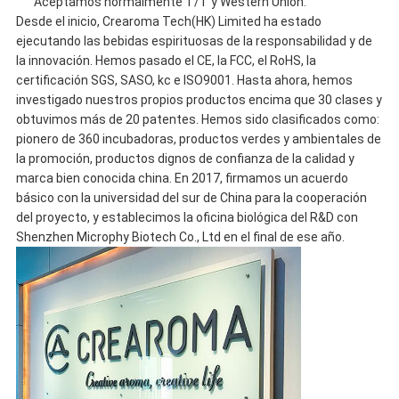
Aceptamos normalmente T/T y Western Union.
Desde el inicio, Crearoma Tech(HK) Limited ha estado
ejecutando las bebidas espirituosas de la responsabilidad y de
la innovación. Hemos pasado el CE, la FCC, el RoHS, la
certificación SGS, SASO, kc e ISO9001. Hasta ahora, hemos
investigado nuestros propios productos encima que 30 clases y
obtuvimos más de 20 patentes. Hemos sido clasificados como:
pionero de 360 incubadoras, productos verdes y ambientales de
la promoción, productos dignos de confianza de la calidad y
marca bien conocida china. En 2017, firmamos un acuerdo
básico con la universidad del sur de China para la cooperación
del proyecto, y establecimos la oficina biológica del R&D con
Shenzhen Microphy Biotech Co., Ltd en el final de ese año.