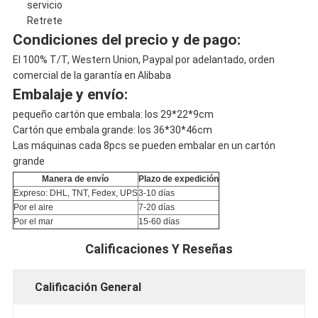
servicio
Retrete
Condiciones del precio y de pago:
El 100% T/T, Western Union, Paypal por adelantado, orden
comercial de la garantía en Alibaba
Embalaje y envío:
pequeño cartón que embala: los 29*22*9cm
Cartón que embala grande: los 36*30*46cm
Las máquinas cada 8pcs se pueden embalar en un cartón
grande
Manera de envío
Plazo de expedición
Expreso: DHL, TNT, Fedex, UPS
3-10 días
Por el aire
7-20 días
Por el mar
15-60 días
Calificaciones Y Reseñas
Calificación General