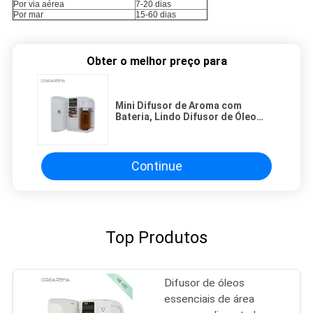
Por via aérea
7-20 dias
Por mar
15-60 dias
Obter o melhor preço para
Mini Difusor de Aroma com
Bateria, Lindo Difusor de Óleo
Essencial com Capacidade de 100
ml
Continue
Top Produtos
Difusor de óleos
essenciais de área