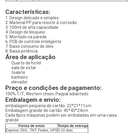
Características:
1. Design delicado e simples
2. Material PP para resistir à corrosão
3. 100ml de alta capacidade
4. Design de bloqueio
5. Montado na parede
6. PCB de controle inteligente
7. Baixo consumo de óleo
8. Baixa potência
Área de aplicação
Quarto de hotel
sala de estar
toalete
banheiro
elevador
Preço e condições de pagamento:
100% T/T, Western Union, Paypal adiantado
Embalagem e envio:
embalagem pequena de cartão: 22*21*11cm
Embalagem grande de cartão: 45*43*24cm
Cada 8pcs máquinas podem ser embaladas em uma caixa
grande
Forma de envio
Tempo de entrega
Express: DHL, TNT, Fedex, UPS
3-10 dias