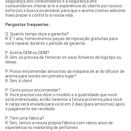
segurança dos consumidores e a segurança dos
consumidores.cheirar arte e experiência do cliente por nossos
esforços e busca incansável, para que o aroma criativo adicione
mais prazer e conforto à nossa vida.
Perguntas frequentes:
Q: Quanto tempo dura a garantia?
R: É 1 ano, forneceremos peças de reposição gratuitas para
você reparar durante o período de garantia.
P: Aceita OEM ou ODM?
R: Sim, só precisa de fornecer os seus ficheiros de logotipo ou
ideias.
P: Posso encomendar amostras da máquina de ar do difusor de
aroma para testes em primeiro lugar?
R: Sim, é claro!
P: Como posso encomendar?
R: Você precisa nos dizer o modelo e a quantidade que você
está interessado, então faremos a fatura proforma para você.
A carga será enviada para você em 3 dias (para amostras) após
o pagamento ser recebido.
P: Tem uma fábrica?
R: Sim, temos a nossa própria fábrica com vários anos de
experiência no marketing de perfumes.