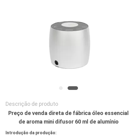
PEÇA
UMAS
CITAÇÕES
MAPA
DO
SITE
POLÍTICA
Descrição de produto
DE
Preço de venda direta de fábrica óleo essencial
PRIVACIDADE
de aroma mini difusor 60 ml de alumínio
Introdução da produção: