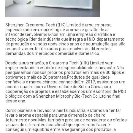
Shenzhen Crearoma Tech ((HK) Limited é uma empresa
especializada em marketing de aromas e gestão de ar
interior.desenvolvemos-nos em uma empresa científica e
tecnológica líder da indústria que integra a I & D, departamento
de produção e vendas após cinco anos de acumulação.que são
respectivamente utilizadas para resolver as diferentes
demandas dos mercados comercial e doméstico.
Desde a sua criação, a Crearoma Tech ((HK) Limited vem
implementando o espírito de responsabilidade e inovação.,Nós
pesquisamos nossos próprios produtos em mais de 30 tipos e
obtivemos mais de 20 patentes.Produtos de qualidade
confiáveis e marca chinesa conhecidaEm 2017, assinamos um
acordo-quadro com a Universidade do Sul da China para
cooperação de projetos e estabelecemos um escritório de P&D
biológico com a Shenzhen Microphy Bio-Tech Co.,Ltd no final
desse ano.
Como pioneira e inovadora nesta indústria, estamos a tentar
levar o aroma espacial para uma dimensão de cheiro
totalmente nova.Mas também precisa de considerar os efeitos
visuais de diferentes ocasiõesO que queremos fazer é
conseguir um equilíbrio entre a segurança dos produtos, a