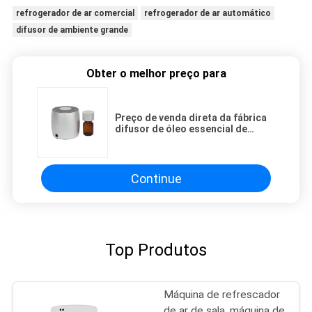
refrogerador de ar comercial
refrogerador de ar automático
difusor de ambiente grande
Obter o melhor preço para
Preço de venda direta da fábrica
difusor de óleo essencial de
aroma mini 60ml alumínio
Continue
Top Produtos
Máquina de refrescador
de ar de sala, máquina de