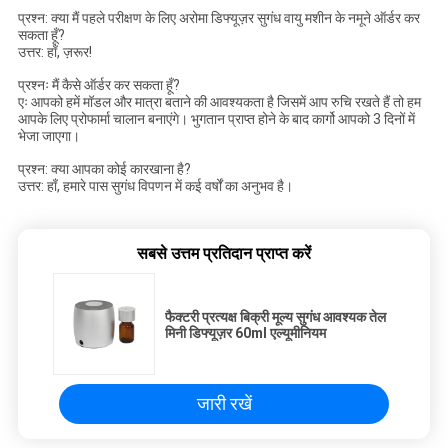
प्रश्न: क्या मैं पहले परीक्षण के लिए अरोमा डिफ्यूज़र सुगंध वायु मशीन के नमूने ऑर्डर कर
सकता हूँ?
उत्तर: हाँ, ज़रूर!
प्रश्नः मैं कैसे ऑर्डर कर सकता हूँ?
एः आपको हमें मॉडल और मात्रा बताने की आवश्यकता है जिसमें आप रुचि रखते हैं तो हम
आपके लिए प्रोफार्मा चालान बनाएंगे। भुगतान प्राप्त होने के बाद कार्गो आपको 3 दिनों में
भेजा जाएगा।
प्रश्न: क्या आपका कोई कारखाना है?
उत्तर: हाँ, हमारे पास सुगंध विपणन में कई वर्षों का अनुभव है।
सबसे उत्तम प्रतिदान प्राप्त करें
फैक्टरी प्रत्यक्ष बिक्री मूल्य सुगंध आवश्यक तेल
मिनी डिफ्यूज़र 60ml एल्यूमीनियम
जारी रखें