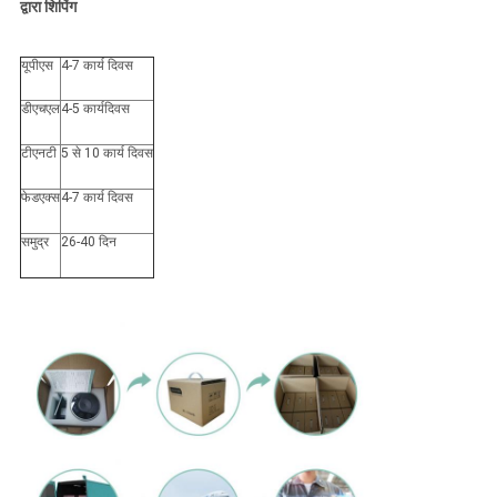
द्वारा शिपिंग
यूपीएस
4-7 कार्य दिवस
डीएचएल
4-5 कार्यदिवस
टीएनटी
5 से 10 कार्य दिवस
फेडएक्स
4-7 कार्य दिवस
समुद्र
26-40 दिन