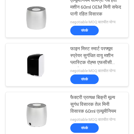
एल्यूमीनियम सामग्री गंध हवा
मशीन 60ml OEM मिनी सफेद
पानी रहित विसारक
negotiable MOQ:बातचीत योग्य
संपर्क
फाइन मिस्ट स्मार्ट परफ्यूम
स्प्रेयर सुगंधित वायु मशीन
प्लास्टिक रोह्स एफसीसी
अनुमोदन सुगंध
negotiable MOQ:बातचीत योग्य
संपर्क
फैक्टरी प्रत्यक्ष बिक्री मूल्य
सुगंध विसारक तेल मिनी
विसारक 60ml एल्यूमीनियम
negotiable MOQ:बातचीत योग्य
संपर्क