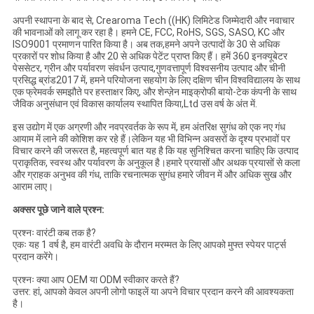
अपनी स्थापना के बाद से, Crearoma Tech ((HK) लिमिटेड जिम्मेदारी और नवाचार
की भावनाओं को लागू कर रहा है। हमने CE, FCC, RoHS, SGS, SASO, KC और
ISO9001 प्रमाणन पारित किया है। अब तक,हमने अपने उत्पादों के 30 से अधिक
प्रकारों पर शोध किया है और 20 से अधिक पेटेंट प्राप्त किए हैं। हमें 360 इनक्यूबेटर
पेससेटर, ग्रीन और पर्यावरण संवर्धन उत्पाद,गुणवत्तापूर्ण विश्वसनीय उत्पाद और चीनी
प्रसिद्ध ब्रांड2017 में, हमने परियोजना सहयोग के लिए दक्षिण चीन विश्वविद्यालय के साथ
एक फ्रेमवर्क समझौते पर हस्ताक्षर किए, और शेन्ज़ेन माइक्रोफी बायो-टेक कंपनी के साथ
जैविक अनुसंधान एवं विकास कार्यालय स्थापित किया,Ltd उस वर्ष के अंत में.
इस उद्योग में एक अग्रणी और नवप्रवर्तक के रूप में, हम अंतरिक्ष सुगंध को एक नए गंध
आयाम में लाने की कोशिश कर रहे हैं।लेकिन यह भी विभिन्न अवसरों के दृश्य प्रभावों पर
विचार करने की जरूरत है, महत्वपूर्ण बात यह है कि यह सुनिश्चित करना चाहिए कि उत्पाद
प्राकृतिक, स्वस्थ और पर्यावरण के अनुकूल है।हमारे प्रयासों और अथक प्रयासों से कला
और ग्राहक अनुभव की गंध, ताकि रचनात्मक सुगंध हमारे जीवन में और अधिक सुख और
आराम लाए।
अक्सर पूछे जाने वाले प्रश्न:
प्रश्नः वारंटी कब तक है?
एकः यह 1 वर्ष है, हम वारंटी अवधि के दौरान मरम्मत के लिए आपको मुफ्त स्पेयर पार्ट्स
प्रदान करेंगे।
प्रश्नः क्या आप OEM या ODM स्वीकार करते हैं?
उत्तर: हां, आपको केवल अपनी लोगो फाइलें या अपने विचार प्रदान करने की आवश्यकता
है।