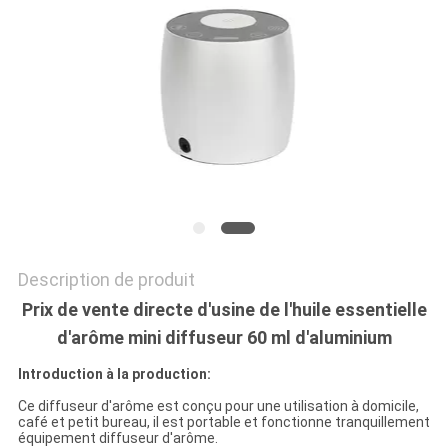
DEMANDEZ
UNE
CITATION
PLAN
DU
SITE
Description de produit
Prix de vente directe d'usine de l'huile essentielle
POLITIQUE
d'arôme mini diffuseur 60 ml d'aluminium
DE
Introduction à la production:
CONFIDENTIALITÉ
Ce diffuseur d'arôme est conçu pour une utilisation à domicile,
café et petit bureau, il est portable et fonctionne tranquillement
équipement diffuseur d'arôme.