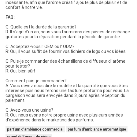
incessante, afin que l'arôme créatif ajoute plus de plaisir et de
confort à notre vie.
FAQ:
Q: Quelle est la durée de la garantie?
R: Il s'agit d'un an, nous vous fournirons des pièces de rechange
gratuites pour la réparation pendant la période de garantie.
Q: Acceptez-vous l' OEM ou l' ODM?
R: Oui, il vous suffit de fournir vos fichiers de logo ou vos idées.
Q: Puis-je commander des échantillons de diffuseur d' arôme
pour tester?
R: Oui, bien sûr!
Comment puis-je commander?
A: Vous devez nous dire le modèle et la quantité que vous êtes
intéressé puis nous ferons une facture proforma pour vous. La
cargaison vous sera envoyée dans 3 jours après réception du
paiement.
Q: Avez-vous une usine?
R: Oui, nous avons notre propre usine avec plusieurs années
d'expérience dans le marketing des parfums.
parfum d'ambiance commercial
parfum d'ambiance automatique
grand diffuseur de pièce