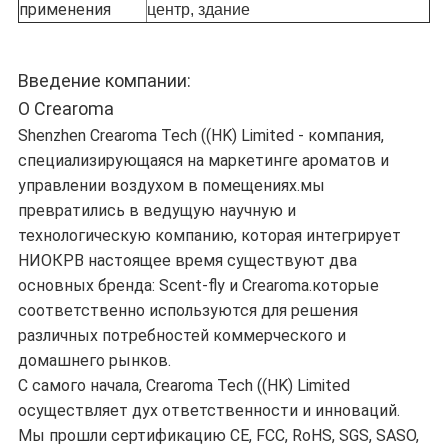
применения
центр, здание
Введение компании:
О Crearoma
Shenzhen Crearoma Tech ((HK) Limited - компания,
специализирующаяся на маркетинге ароматов и
управлении воздухом в помещениях.мы
превратились в ведущую научную и
технологическую компанию, которая интегрирует
НИОКРВ настоящее время существуют два
основных бренда: Scent-fly и Crearoma.которые
соответственно используются для решения
различных потребностей коммерческого и
домашнего рынков.
С самого начала, Crearoma Tech ((HK) Limited
осуществляет дух ответственности и инноваций.
Мы прошли сертификацию CE, FCC, RoHS, SGS, SASO,