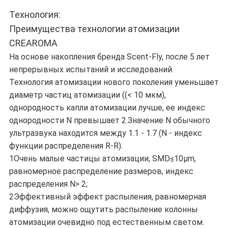
Технология:
Преимущества технологии атомизации
CREAROMA
На основе накопления бренда Scent-Fly, после 5 лет
непрерывных испытаний и исследований.
Технология атомизации нового поколения уменьшает
диаметр частиц атомизации ((< 10 мкм),
однородность капли атомизации лучше, ее индекс
однородности N превышает 2.Значение N обычного
ультразвука находится между 1.1 - 1.7 (N - индекс
функции распределения R-R).
1Очень малые частицы атомизации, SMD≤10μm,
равномерное распределение размеров, индекс
распределения N> 2;
2Эффективный эффект распыления, равномерная
диффузия, можно ощутить распыление колонны
атомизации очевидно под естественным светом.