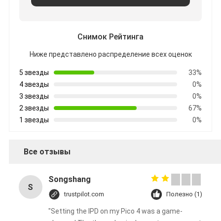
Снимок Рейтинга
Ниже представлено распределение всех оценок
5 звезды
33%
4 звезды
0%
3 звезды
0%
2 звезды
67%
1 звезды
0%
Все отзывы
Songshang
S
trustpilot.com
Полезно (1)
"Setting the IPD on my Pico 4 was a game-