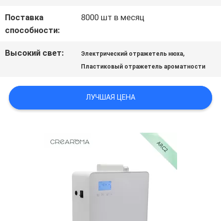
МЫ
Поставка
8000 шт в месяц
способности:
НОВОСТИ
Высокий свет:
,
Электрический отражетель нюха
Пластиковый отражетель ароматности
СПРОСИТЕ
ЦИТАТУ
ЛУЧШАЯ ЦЕНА
КАРТА
САЙТА
ПОЛИТИКА
КОНФИДЕНЦИАЛЬНОСТИ