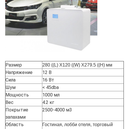
Размер
280 ((L) X120 ((W) X279.5 ((H) мм
Напряжение
12 В
Сила
16 Вт
Шум
< 45dba
Мощность
1000 мл
Вес
4.2 кг
Покрытие
2500-4000 м3
запахами
Область
Гостиная, лобби отеля, торговый