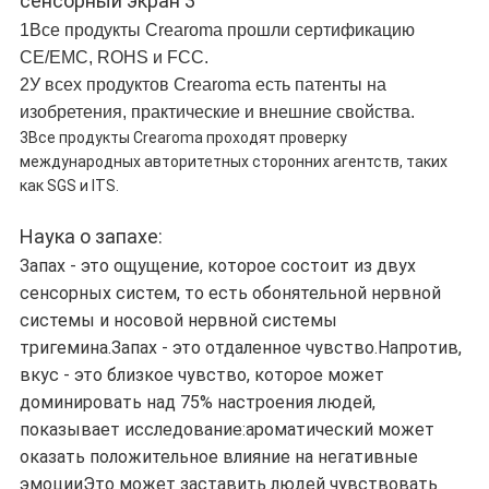
1Все продукты Crearoma прошли сертификацию
CE/EMC, ROHS и FCC.
2У всех продуктов Crearoma есть патенты на
изобретения, практические и внешние свойства.
3Все продукты Crearoma проходят проверку
международных авторитетных сторонних агентств, таких
как SGS и ITS.
Наука о запахе:
Запах - это ощущение, которое состоит из двух
сенсорных систем, то есть обонятельной нервной
системы и носовой нервной системы
тригемина.Запах - это отдаленное чувство.Напротив,
вкус - это близкое чувство, которое может
доминировать над 75% настроения людей,
показывает исследование:ароматический может
оказать положительное влияние на негативные
эмоцииЭто может заставить людей чувствовать