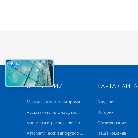
КАТЕГОРИИ
КАРТА САЙТА
Машина отражетеля ароматности
Введение
Ароматический диффузор Машина
История
машина для распыления эфирных масел
Обслуживание
Автоматический диффузор аромата
Наша команда