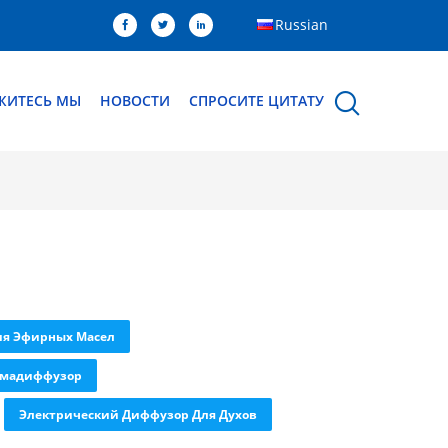
Russian
ЖИТЕСЬ МЫ
НОВОСТИ
СПРОСИТЕ ЦИТАТУ
ия Эфирных Масел
омадиффузор
Электрический Диффузор Для Духов