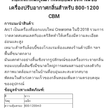
เครื่องปรับอากาศกลิ่นสำหรับ 800-1200
นโยบาย
CBM
ความ
การแนะนำสินค้า:
Arc1 เป็นเครื่องที่ออกแบบใหม่ Crearoma ในปี 2018 รวมการ
เป็น
วาดลวดสแตนเลสกับอะคริลิคทำให้เครื่องมีความละเอียด
ส่วน
อ่อนและสูง
เหมาะสำหรับล็อบบี้ของโรงแรมห้องแสดงร้านค้าปลีก ฯลฯ
ตัว
พื้นที่ขนาดกลาง
มันแตกต่างอย่างสิ้นเชิงจากรูปลักษณ์ของเครื่องกระจายกลิ่น
หอมแบบดั้งเดิมซึ่งมีขนาดใหญ่การผสมผสานอย่างลงตัวกับ
สภาพแวดล้อมภายในบ้านที่อบอุ่นและสะดวกสบาย
พัดลมในตัวเร่งความเร็วของกลิ่นหอมเพิ่มความครอบคลุม
ของอุปกรณ์
ข้อมูลจำเพาะผลิตภัณฑ์:
สี
ขาว
วัสดุ
เหล็ก
ความคุ้มครอง
800-1200m3