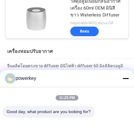
วัสดุอลูมิเนียมกลิ่นอากาศ
เครื่อง 60ml OEM มินิสี
ขาว Waterless Diffuser
negotiable MOQ:ต่อรองได้
ติดต่อ
เครื่องหอมปรับอากาศ
จีนผลิตโดยตรงขาย diffuser มินิไฟฟ้า diffuser 60 มิลลิลิตรอลูมิ
เนียม
powerkey
โรงงานขายตรงราคากลิ่นหอมน้ำมันหอมระเหยกระจายขนาดเล็ก
60 มิลลิลิตรอลูมิเนียม
11:25 PM
100 มล. พรีเมี่ยมเครื่องกระจายน้ำมันหอมระเหยน้ำมันหอมระเหย
Good day, what product are you looking for?
กระจายอากาศ 1.57 วัตต์