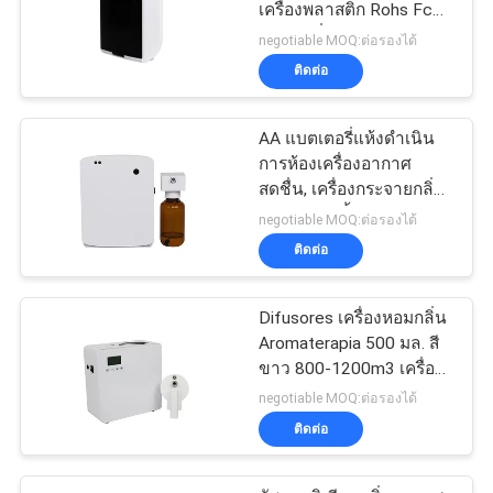
เครื่องพลาสติก Rohs Fcc
อนุมัติกลิ่นหอม
negotiable MOQ:ต่อรองได้
ติดต่อ
AA แบตเตอรี่แห้งดำเนิน
การห้องเครื่องอากาศ
สดชื่น, เครื่องกระจายกลิ่น
สำหรับห้องน้ำ
negotiable MOQ:ต่อรองได้
ติดต่อ
Difusores เครื่องหอมกลิ่น
Aromaterapia 500 มล. สี
ขาว 800-1200m3 เครื่อง
หอมครอบคลุม
negotiable MOQ:ต่อรองได้
ติดต่อ