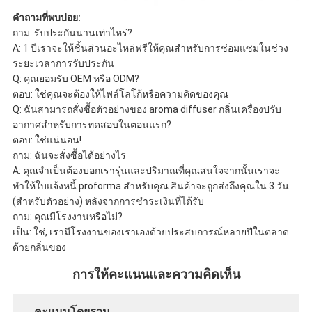
คำถามที่พบบ่อย:
ถาม: รับประกันนานเท่าไหร่?
A: 1 ปีเราจะให้ชิ้นส่วนอะไหล่ฟรีให้คุณสำหรับการซ่อมแซมในช่วง
ระยะเวลาการรับประกัน
Q: คุณยอมรับ OEM หรือ ODM?
ตอบ: ใช่คุณจะต้องให้ไฟล์โลโก้หรือความคิดของคุณ
Q: ฉันสามารถสั่งซื้อตัวอย่างของ aroma diffuser กลิ่นเครื่องปรับ
อากาศสำหรับการทดสอบในตอนแรก?
ตอบ: ใช่แน่นอน!
ถาม: ฉันจะสั่งซื้อได้อย่างไร
A: คุณจำเป็นต้องบอกเรารุ่นและปริมาณที่คุณสนใจจากนั้นเราจะ
ทำให้ใบแจ้งหนี้ proforma สำหรับคุณ สินค้าจะถูกส่งถึงคุณใน 3 วัน
(สำหรับตัวอย่าง) หลังจากการชำระเงินที่ได้รับ
ถาม: คุณมีโรงงานหรือไม่?
เป็น: ใช่, เรามีโรงงานของเราเองด้วยประสบการณ์หลายปีในตลาด
ด้วยกลิ่นของ
การให้คะแนนและความคิดเห็น
คะแนนโดยรวม