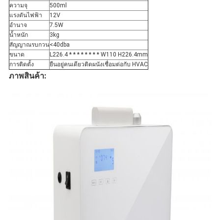
ความจุ
500ml
แรงดันไฟฟ้า
12V
อำนาจ
7.5W
น้ำหนัก
3kg
สัญญาณรบกวน
<40dba
ขนาด
L226.4 * * * * * * * * W110 H226.4mm
การติดตั้ง
ยืนอยู่คนเดียวติดผนังเชื่อมต่อกับ HVAC
ภาพสินค้า: