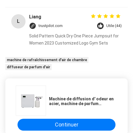
Liang
L
trustpilot.com
Utile (44)
Solid Pattern Quick Dry One Piece Jumpsuit for
Women 2023 Customized Logo Gym Sets
machine de rafraîchissement d'air de chambre
diffuseur de parfum d'air
Machine de diffusion d' odeur en
acier, machine de parfum
commercial pour 800 à 1200 CBM
Continuer