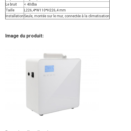
Le bruit
< 40dba
Taille
L226,4*W110*H226,4 mm
Installation
Seule, montée sur le mur, connectée à la climatisation
Image du produit: