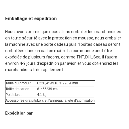
Emballage et expédition
Nous avons promis que nous allons emballer les marchandises
en toute sécurité avec la protection en mousse, nous emballer
la machine avec une boîte cadeau puis 4 boîtes cadeau seront
emballées dans un carton maître.La commande peut être
expédiée de plusieurs façons, comme TNT,DHL,Sea, il faudra
environ 4-9 jours d'expédition par avion et vous obtiendrez les
marchandises très rapidement.
Taille du produit
L226,4*W110*H226,4 mm
Taille de carton
61*55*39 cm
Poids brut
4.1 kg
Accessoires gratuits
La clé, l'anneau, la tête d'atomisation
Expédition par