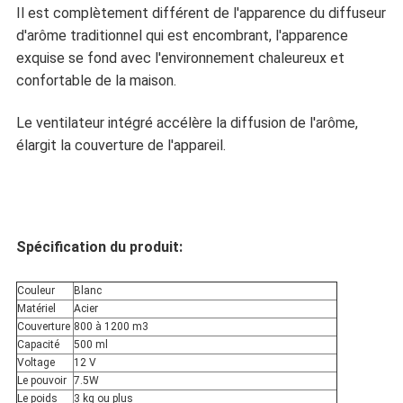
Il est complètement différent de l'apparence du diffuseur
d'arôme traditionnel qui est encombrant, l'apparence
exquise se fond avec l'environnement chaleureux et
confortable de la maison.
Le ventilateur intégré accélère la diffusion de l'arôme,
élargit la couverture de l'appareil.
Spécification du produit:
Couleur
Blanc
Matériel
Acier
Couverture
800 à 1200 m3
Capacité
500 ml
Voltage
12 V
Le pouvoir
7.5W
Le poids
3 kg ou plus