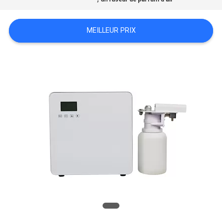
CONTACTEZ-
MEILLEUR PRIX
NOUS
NOUVELLES
DEMANDEZ
UNE
CITATION
PLAN