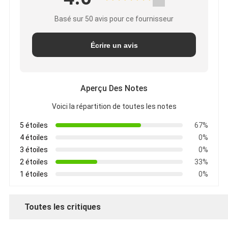
Basé sur 50 avis pour ce fournisseur
Écrire un avis
Aperçu Des Notes
Voici la répartition de toutes les notes
5 étoiles
67%
4 étoiles
0%
3 étoiles
0%
2 étoiles
33%
1 étoiles
0%
Toutes les critiques