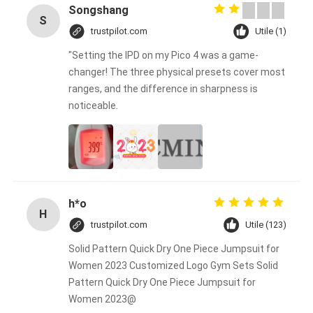
Songshang
S
trustpilot.com
Utile (1)
"Setting the IPD on my Pico 4 was a game-
changer! The three physical presets cover most
ranges, and the difference in sharpness is
noticeable.
h*o
H
trustpilot.com
Utile (123)
Solid Pattern Quick Dry One Piece Jumpsuit for
Women 2023 Customized Logo Gym Sets Solid
Pattern Quick Dry One Piece Jumpsuit for
Women 2023@