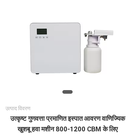
करें
समाचार
एक
उद्धरण
की
विनती
करे
उत्पाद विवरण
उत्कृष्ट गुणवत्ता प्रमाणित इस्पात आवरण वाणिज्यिक
साइटमैप
खुशबू हवा मशीन 800-1200 CBM के लिए