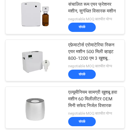
संचालित रूम एयर फ्रेशनर
मशीन, सुगंधित विसारक मशीन
negotiable MOQ:बातचीत योग्य
संपर्क
एफ़ेमाटोर्स एरोमाटेरिया स्किन
एयर मशीन 500 मिली व्हाइट
800-1200 एम 3 खुशबू
कवरेज
negotiable MOQ:बातचीत योग्य
संपर्क
एल्यूमीनियम सामग्री खुशबू हवा
मशीन 60 मिलीलीटर OEM
मिनी सफेद निर्जल विसारक
negotiable MOQ:बातचीत योग्य
संपर्क