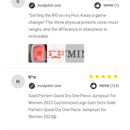
S
trustpilot.com
सहायक (1)
"Setting the IPD on my Pico 4 was a game-
changer! The three physical presets cover most
ranges, and the difference in sharpness is
noticeable.
h*o
H
trustpilot.com
सहायक (123)
Solid Pattern Quick Dry One Piece Jumpsuit for
Women 2023 Customized Logo Gym Sets Solid
Pattern Quick Dry One Piece Jumpsuit for
Women 2023@