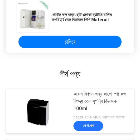
eye strain during long sessions. Highly
recommend taking the time to set it up
হোটেল কক্ষ জন্য ছোট এলাকা ব্যাটারি চালিত
properly!""The Pico 4's visual clarity is fantastic
অপরিহার্য তেল বিভাজক পিপি Materail
once you dial in the IPD correctly. The manual
adjustment is smooth, and finding that sweet
spot makes all the difference. No more eye
চালিয়ে
strain during long sessions. Highly recommend
taking the time to set it up properly!""The Pico
4's visual clarity is fantastic once you dial in the
IPD correctly. The manual adjustment is
শীর্ষ পণ্য
smooth, and finding that sweet spot makes all
the difference. No more eye strain during long
sessions. Highly r
আরাম বিপণন জন্য কালো স্পা কক্ষ
বিশুদ্ধ তেল সুগন্ধি বিভাজক
100ml
negotiable MOQ:আলোচনা সাপেক্ষ
যোগাযোগ