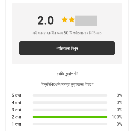
2.0
এই সরবরাহকারীর জন্য 50 টি পর্যালোচনার ভিত্তিতে
পর্যালোচনা লিখুন
রেটিং স্ন্যাপশট
নিম্নলিখিতগুলি সমস্ত মূল্যায়নের বিতরণ
5 তারা
0%
4 তারা
0%
3 তারা
0%
2 তারা
100%
1 তারা
0%