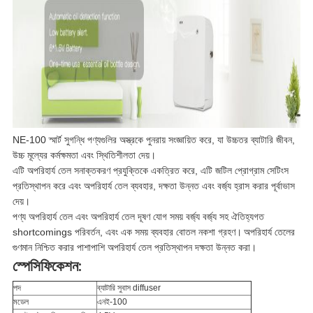
NE-100 স্মার্ট সুগন্ধি পণ্যগুলির অস্ত্রকে পুনরায় সংজ্ঞায়িত করে, যা উচ্চতর ব্যাটারি জীবন,
উচ্চ মূল্যের কর্মক্ষমতা এবং স্থিতিশীলতা দেয়।
এটি অপরিহার্য তেল সনাক্তকরণ প্রযুক্তিকে একত্রিত করে, এটি জটিল প্রোগ্রাম সেটিংস
প্রতিস্থাপন করে এবং অপরিহার্য তেল ব্যবহার, দক্ষতা উন্নত এবং বর্জ্য হ্রাস করার পূর্বাভাস
দেয়।
পণ্য অপরিহার্য তেল এবং অপরিহার্য তেল দূষণ যোগ সময় বর্জ্য বর্জ্য সহ ঐতিহ্যগত
shortcomings পরিবর্তন, এবং এক সময় ব্যবহার বোতল নকশা গ্রহণ।
অপরিহার্য তেলের
গুণমান নিশ্চিত করার পাশাপাশি অপরিহার্য তেল প্রতিস্থাপন দক্ষতা উন্নত করা।
স্পেসিফিকেশন:
পদ
ব্যাটারি সুবাস diffuser
মডেল
এনই-100