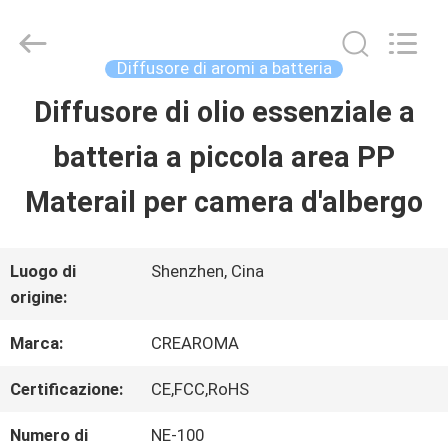
China
Water
Meter
Online
Diffusore di aromi a batteria
Market.
All
Diffusore di olio essenziale a
CASA
Rights
Reserved.
batteria a piccola area PP
Developed
by
PRODOTTI
ECER
Materail per camera d'albergo
VIDEO
Luogo di
Shenzhen, Cina
origine:
MOSTRA
Marca:
CREAROMA
VR
Certificazione:
CE,FCC,RoHS
Numero di
NE-100