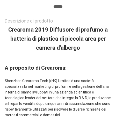
POLITICA
SULLA
Descrizione di prodotto
Crearoma 2019 Diffusore di profumo a
PRIVACY
batteria di plastica di piccola area per
camera d'albergo
A proposito di Crearoma:
Shenzhen Crearoma Tech ((HK) Limited è una società
specializzata nel marketing di profumi e nella gestione dell'aria
interna.ci siamo sviluppati in una azienda scientifica e
tecnologica leader del settore che integra la R & D, la produzione
e il reparto vendita dopo cinque anni di accumulazione.che sono
rispettivamente utilizzati per risolvere le diverse richieste dei
mercati commerciali e domestici.