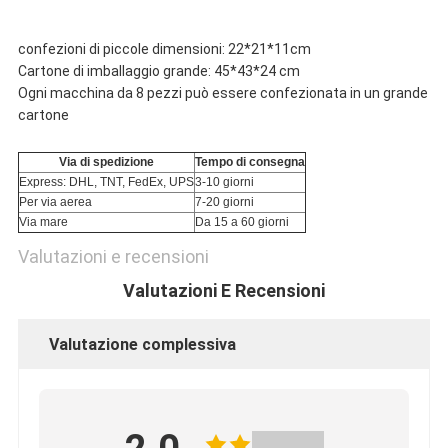
confezioni di piccole dimensioni: 22*21*11cm
Cartone di imballaggio grande: 45*43*24 cm
Ogni macchina da 8 pezzi può essere confezionata in un grande
cartone
Via di spedizione
Tempo di consegna
Express: DHL, TNT, FedEx, UPS
3-10 giorni
Per via aerea
7-20 giorni
Via mare
Da 15 a 60 giorni
Valutazioni e recensioni
Valutazioni E Recensioni
Valutazione complessiva