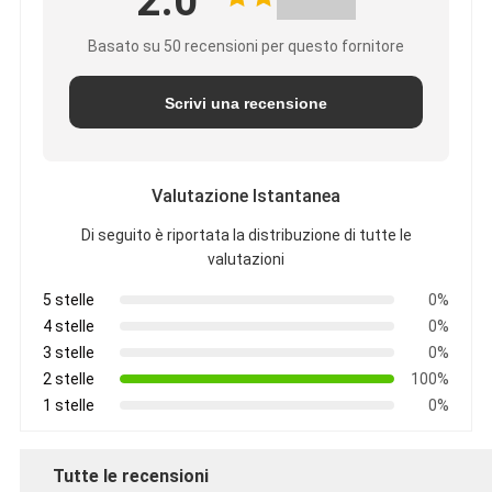
2.0
Basato su 50 recensioni per questo fornitore
Scrivi una recensione
Valutazione Istantanea
Di seguito è riportata la distribuzione di tutte le
valutazioni
5 stelle
0%
4 stelle
0%
3 stelle
0%
2 stelle
100%
1 stelle
0%
Tutte le recensioni