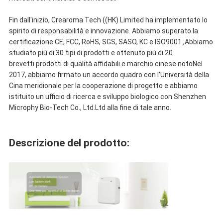
Fin dall'inizio, Crearoma Tech ((HK) Limited ha implementato lo
spirito di responsabilità e innovazione. Abbiamo superato la
certificazione CE, FCC, RoHS, SGS, SASO, KC e ISO9001.,Abbiamo
studiato più di 30 tipi di prodotti e ottenuto più di 20
brevetti.prodotti di qualità affidabili e marchio cinese notoNel
2017, abbiamo firmato un accordo quadro con l'Università della
Cina meridionale per la cooperazione di progetto e abbiamo
istituito un ufficio di ricerca e sviluppo biologico con Shenzhen
Microphy Bio-Tech Co., Ltd.Ltd alla fine di tale anno.
Descrizione del prodotto: