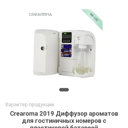
ЦИТАТУ
КАРТА
САЙТА
ПОЛИТИКА
КОНФИДЕНЦИАЛЬНОСТИ
Характер продукции
Crearoma 2019 Диффузор ароматов
для гостиничных номеров с
пластиковой батареей