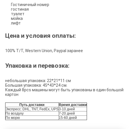
Гостиничный номер
гостиная
туалет
мойка
лифт
Цена и условия оплаты:
100% T/T, Western Union, Paypal заранее
Упаковка и перевозка:
небольшая упаковка: 22*21*11 см
Большая упаковка: 45*43*24 см.
Каждый 8pcs машины могут быть упакованы в один большой
картон
Путь доставки
Время доставки
Экспресс: DHL, TNT, FedEx, UPS
3-10 дней
По воздуху
7-20 дней
По морю
15-60 дней