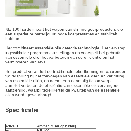
NE-100 herdefinieert het wapen van slimme geurproducten, die
een superieure batterijduur, hoge kostprestaties en stabiliteit
hebben.
Het combineert essentiële olie detectie technologie, Het vervangt
ingewikkelde programma-instellingen en voorspelt het gebruik
van essentiële olie, het verbeteren van de efficiëntie en het
verminderen van afval.
Het product verandert de traditionele tekortkomingen, waaronder
tijdverspilling bij het toevoegen van essentiële oliën en vervuiling
van essentiële oliën, en neemt een eenmalig flesontwerp
aan.Het verbetert de efficiëntie van essentiële olievervangers
aanzienlijk., waarbij tegelijkertijd de kwaliteit van de essentiële
oliën wordt gewaarborgd.
Specificatie:
Artikel 1
Aromadiffuser op batterij
Model
NE-100