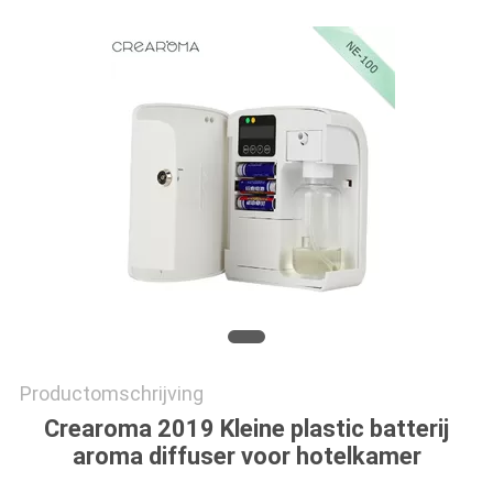
SITEMAP
PRIVACYBELEID
Productomschrijving
Crearoma 2019 Kleine plastic batterij
aroma diffuser voor hotelkamer