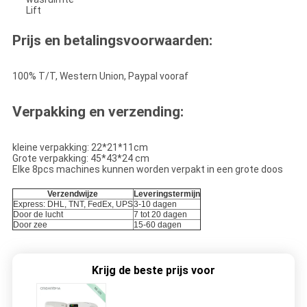
Lift
Prijs en betalingsvoorwaarden:
100% T/T, Western Union, Paypal vooraf
Verpakking en verzending:
kleine verpakking: 22*21*11cm
Grote verpakking: 45*43*24 cm
Elke 8pcs machines kunnen worden verpakt in een grote doos
Verzendwijze
Leveringstermijn
Express: DHL, TNT, FedEx, UPS
3-10 dagen
Door de lucht
7 tot 20 dagen
Door zee
15-60 dagen
Krijg de beste prijs voor