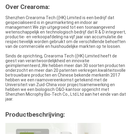
Over Crearoma:
Shenzhen Crearoma Tech ((HK) Limited is een bedrijf dat
gespecialiseerd is in geurmarketing en indoor air
management.We zijn uitgegroeid tot een toonaangevend
wetenschappelijk en technologisch bedrijf dat R & D integreert,
productie- en verkoopafdeling na vijf jaar van accumulatie.die
respectievelijk worden gebruikt om de verschillende behoeften
van de commerciële en huishoudelijke markten op te lossen.
Sinds de oprichting, Crearoma Tech ((HK) Limited heeft de
geest van verantwoordelijkheid en innovatie
geïmplementeerd.,We hebben meer dan 30 soorten producten
onderzocht en meer dan 20 patenten verkregen.kwaliteitsvolle
betrouwbare producten en Chinese bekende merkenIn 2017
hebben we een raamovereenkomst getekend met de
Universiteit van Zuid-China voor projectsamenwerking en
hebben we een biologisch O&O-kantoor opgericht met
Shenzhen Microphy Bio-Tech Co., Ltd.Ltd aan het einde van dat
jaar.
Productbeschrijving: