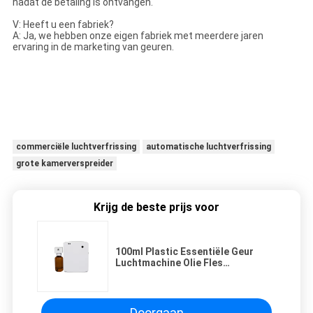
nadat de betaling is ontvangen.
V: Heeft u een fabriek?
A: Ja, we hebben onze eigen fabriek met meerdere jaren
ervaring in de marketing van geuren.
commerciële luchtverfrissing
automatische luchtverfrissing
grote kamerverspreider
Krijg de beste prijs voor
100ml Plastic Essentiële Geur
Luchtmachine Olie Fles
Batterijgevoed Voor Hotel
Toiletten
Doorgaan