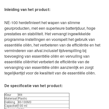
Inleiding van het product:
NE-100 herdefinieert het wapen van slimme
geurproducten, met een superieure batterijduur, hoge
prestaties en stabiliteit. Het vervangt ingewikkelde
programma-instellingen en voorspelt het gebruik van
essentiële oliën, het verbeteren van de efficiëntie en het
verminderen van afval.inclusief tijdverspilling bij
toevoeging van essentiële oliën en vervuiling van
essentiële oliënHet verbetert de efficiëntie van de
vervanging van essentiële oliën aanzienlijk en zorgt
tegelijkertijd voor de kwaliteit van de essentiële oliën.
De specificatie van het product:
Kleur
Wit
Materiaal
Plastic
Dekking
80-100M3
Capaciteit
100 ml