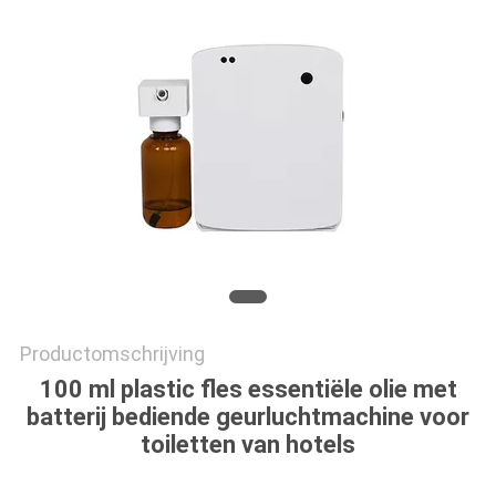
SITEMAP
PRIVACYBELEID
Productomschrijving
100 ml plastic fles essentiële olie met
batterij bediende geurluchtmachine voor
toiletten van hotels