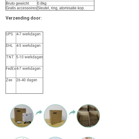
Bruto gewicht
0.8kg
Gratis accessoires
Sleutel, ring, atomisatie kop.
Verzending door:
UPS
4-7 werkdagen
DHL
4-5 werkdagen
TNT
5-10 werkdagen
FedEx
4-7 werkdagen
Zee
26-40 dagen