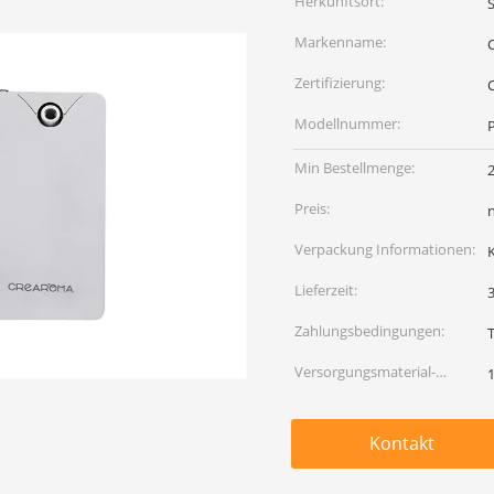
Herkunftsort:
Markenname:
Zertifizierung:
Modellnummer:
Min Bestellmenge:
Preis:
Verpackung Informationen:
Lieferzeit:
3
Zahlungsbedingungen:
Versorgungsmaterial-
Fähigkeit:
Kontakt