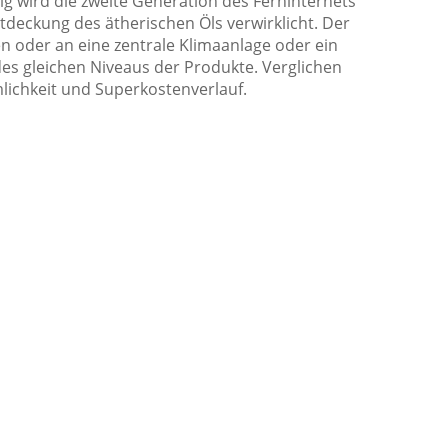
tig wird die zweite Generation des Ferninternets
tdeckung des ätherischen Öls verwirklicht. Der
n oder an eine zentrale Klimaanlage oder ein
es gleichen Niveaus der Produkte. Verglichen
lichkeit und Superkostenverlauf.