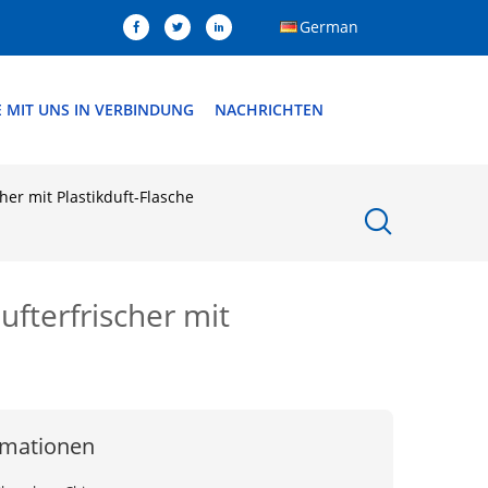
German
E MIT UNS IN VERBINDUNG
NACHRICHTEN
her mit Plastikduft-Flasche
fterfrischer mit
rmationen