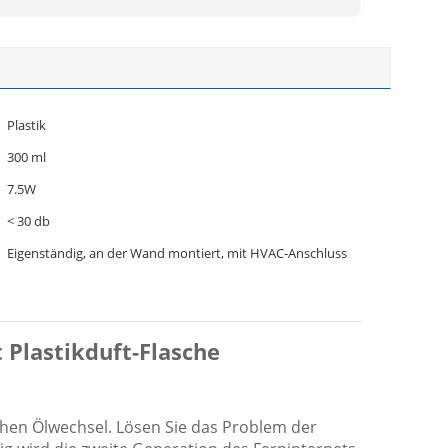
Plastik
300 ml
7.5W
< 30 db
Eigenständig, an der Wand montiert, mit HVAC-Anschluss
t Plastikduft-Flasche
hen Ölwechsel. Lösen Sie das Problem der