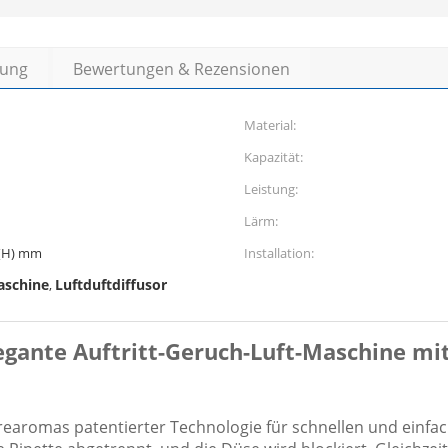
bung
Bewertungen & Rezensionen
Material:
Kapazität:
Leistung:
Lärm:
 ((H) mm
Installation:
aschine
Luftduftdiffusor
,
legante Auftritt-Geruch-Luft-Maschine mi
earomas patentierter Technologie für schnellen und einfac