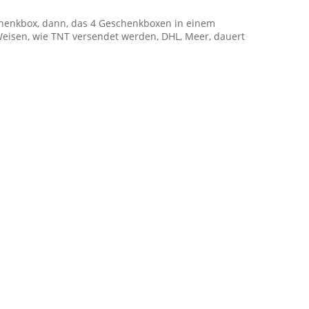
chenkbox, dann, das 4 Geschenkboxen in einem
Weisen, wie TNT versendet werden, DHL, Meer, dauert