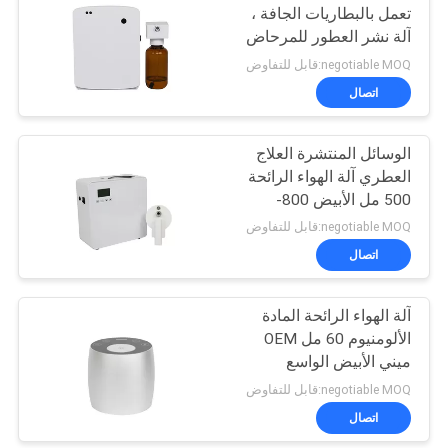
تعمل بالبطاريات الجافة ،
آلة نشر العطور للمرحاض
negotiable MOQ:قابل للتفاوض
اتصال
الوسائل المنتشرة العلاج
العطري آلة الهواء الرائحة
500 مل الأبيض 800-
1200m3 تغطية الرائحة
negotiable MOQ:قابل للتفاوض
اتصال
آلة الهواء الرائحة المادة
الألومنيوم 60 مل OEM
ميني الأبيض الواسع
negotiable MOQ:قابل للتفاوض
اتصال