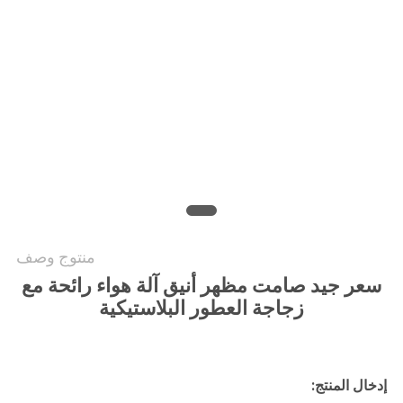
أخبار
اطلب
اقتباس
خريطة
الموقع
سياسة
منتوج وصف
الخصوصية
سعر جيد صامت مظهر أنيق آلة هواء رائحة مع
زجاجة العطور البلاستيكية
إدخال المنتج: