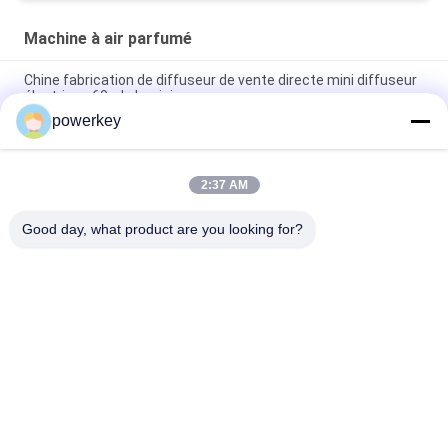
Machine à air parfumé
Chine fabrication de diffuseur de vente directe mini diffuseur
électrique 60ml aluminium
powerkey
Prix de vente directe d'usine de l'huile essentielle d'arôme mini
diffuseur 60 ml d'aluminium
2:37 AM
Diffuseur d' huile essentielle de qualité supérieure de 100 ml
Diffuseur d' air aromathérapeutique 1,57 W
Good day, what product are you looking for?
Catégories populaires
Tous
Machine De 
Diffuseur De 
Diffuseur D'arome
Parfum Machine
Diffuseur D'huiles 
Diffuseur De 
Essentielles
Parfum 
Automatique
Système De 
Diffuseur De 