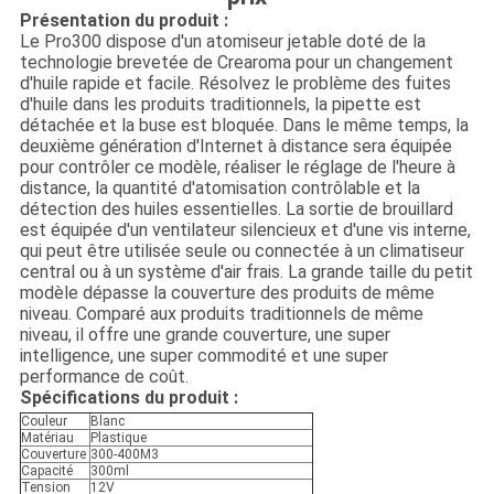
Présentation du produit :
Le Pro300 dispose d'un atomiseur jetable doté de la
technologie brevetée de Crearoma pour un changement
d'huile rapide et facile. Résolvez le problème des fuites
d'huile dans les produits traditionnels, la pipette est
détachée et la buse est bloquée. Dans le même temps, la
deuxième génération d'Internet à distance sera équipée
pour contrôler ce modèle, réaliser le réglage de l'heure à
distance, la quantité d'atomisation contrôlable et la
détection des huiles essentielles. La sortie de brouillard
est équipée d'un ventilateur silencieux et d'une vis interne,
qui peut être utilisée seule ou connectée à un climatiseur
central ou à un système d'air frais. La grande taille du petit
modèle dépasse la couverture des produits de même
niveau. Comparé aux produits traditionnels de même
niveau, il offre une grande couverture, une super
intelligence, une super commodité et une super
performance de coût.
Spécifications du produit :
Couleur
Blanc
Matériau
Plastique
Couverture
300-400M3
Capacité
300ml
Tension
12V