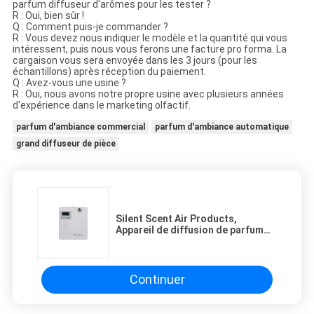
parfum diffuseur d'arômes pour les tester ?
R : Oui, bien sûr !
Q : Comment puis-je commander ?
R : Vous devez nous indiquer le modèle et la quantité qui vous
intéressent, puis nous vous ferons une facture pro forma. La
cargaison vous sera envoyée dans les 3 jours (pour les
échantillons) après réception du paiement.
Q : Avez-vous une usine ?
R : Oui, nous avons notre propre usine avec plusieurs années
d'expérience dans le marketing olfactif.
parfum d'ambiance commercial
parfum d'ambiance automatique
grand diffuseur de pièce
Silent Scent Air Products,
Appareil de diffusion de parfum
automatique à l'aspect élégant
avec flacon de parfum en
plastique
Continuer