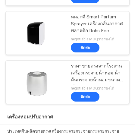
หมอกดี Smart Parfum
Sprayer เครื่องกลิ่นอากาศ
พลาสติก Rohs Fcc
ยอมรับ Aroma
negotiable MOQ:ต่อรองได้
ติดต่อ
ราคาขายตรงจากโรงงาน
เครื่องกระจายน้ําหอม น้ํา
มันกระจายน้ําหอมขนาด
เล็ก 60 มิลลิลิตรอลูมิเนียม
negotiable MOQ:ต่อรองได้
ติดต่อ
เครื่องหอมปรับอากาศ
ประเทศจีนผลิตขายตรงเครื่องกระจายกระจายกระจายกระจาย