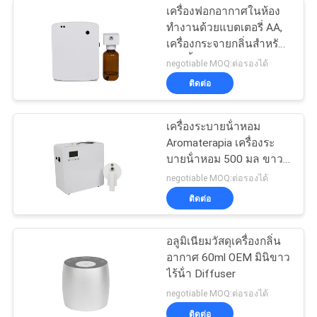
เครื่องฟอกอากาศในห้อง
ทำงานด้วยแบตเตอรี่ AA,
เครื่องกระจายกลิ่นสำหรับ
ห้องน้ำ
negotiable MOQ:ต่อรองได้
ติดต่อ
เครื่องระบายน้ําหอม
Aromaterapia เครื่องระ
บายน้ําหอม 500 มล ขาว
800-1200m3
negotiable MOQ:ต่อรองได้
ติดต่อ
อลูมิเนียมวัสดุเครื่องกลิ่น
อากาศ 60ml OEM มินิขาว
ไร้น้ํา Diffuser
negotiable MOQ:ต่อรองได้
ติดต่อ