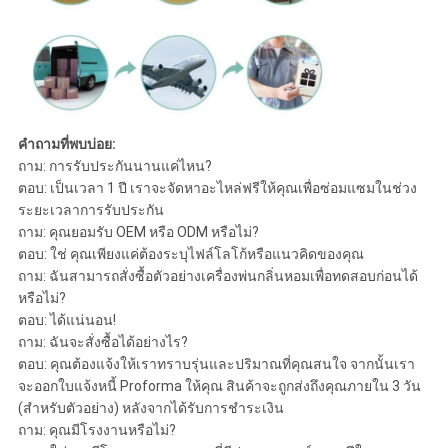
คำถามที่พบบ่อย:
ถาม: การรับประกันนานแค่ไหน?
ตอบ: เป็นเวลา 1 ปี เราจะจัดหาอะไหล่ฟรีให้คุณเพื่อซ่อมแซมในช่วง
ระยะเวลาการรับประกัน
ถาม: คุณยอมรับ OEM หรือ ODM หรือไม่?
ตอบ: ใช่ คุณเพียงแค่ต้องระบุไฟล์โลโก้หรือแนวคิดของคุณ
ถาม: ฉันสามารถสั่งซื้อตัวอย่างเครื่องพ่นกลิ่นหอมเพื่อทดสอบก่อนได้
หรือไม่?
ตอบ: ได้แน่นอน!
ถาม: ฉันจะสั่งซื้อได้อย่างไร?
ตอบ: คุณต้องแจ้งให้เราทราบรุ่นและปริมาณที่คุณสนใจ จากนั้นเรา
จะออกใบแจ้งหนี้ Proforma ให้คุณ สินค้าจะถูกส่งถึงคุณภายใน 3 วัน
(สำหรับตัวอย่าง) หลังจากได้รับการชำระเงิน
ถาม: คุณมีโรงงานหรือไม่?