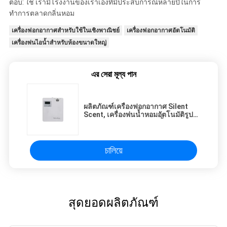
ตอบ: ใช่ เรามีโรงงานของเราเองที่มีประสบการณ์หลายปีในการ
ทำการตลาดกลิ่นหอม
เครื่องฟอกอากาศสำหรับใช้ในเชิงพาณิชย์
เครื่องฟอกอากาศอัตโนมัติ
เครื่องพ่นไอน้ำสำหรับห้องขนาดใหญ่
এর সেরা মূল্য পান
ผลิตภัณฑ์เครื่องฟอกอากาศ Silent
Scent, เครื่องพ่นน้ำหอมอัตโนมัติรูป
ลักษณ์สง่างามพร้อมขวดน้ำหอม
พลาสติก
চালিয়ে
สุดยอดผลิตภัณฑ์