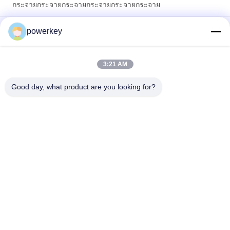
กระจายกระจายกระจายกระจายกระจายกระจาย
ราคาขายตรงจากโรงงาน เครื่องพ่นไอน้ำอโรม่า น้ำมันหอมระเหย
powerkey
ขนาดเล็ก 60 มล. อะลูมิเนียม
เครื่องกระจายน้ํามันอุดรธาตุพรีเมี่ยม 100Ml เครื่องกระจายอากาศ
3:21 AM
อรโมเทราพี 1.57W
Good day, what product are you looking for?
หมวดหมู่ยอดนิยม
ทั้งหมด
เครื่องกระจายกลิ่น
เครื่องกระจายกลิ่น
หอม
เครื่องกระจายน้ำมัน
เครื่องพ่นน้ำหอม
หอมระเหย
อัตโนมัติ
เครื่องกระจายกลิ่น 
ระบบส่งกลิ่นหอม
Hvac
เครื่องกระจายกลิ่น
เครื่องกระจายกลิ่น