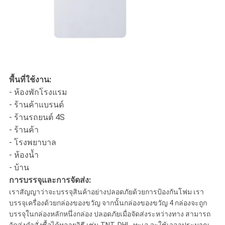
พื้นที่ใช้งาน:
- ห้องพักโรงแรม
- ร้านค้าแบรนด์
- ร้านรถยนต์ 4S
- ร้านค้า
- โรงพยาบาล
- ห้องน้ำ
- บ้าน
การบรรจุและการจัดส่ง:
เราสัญญาว่าจะบรรจุสินค้าอย่างปลอดภัยด้วยการป้องกันโฟม เรา
บรรจุเครื่องด้วยกล่องของขวัญ จากนั้นกล่องของขวัญ 4 กล่องจะถูก
บรรจุในกล่องหลักหนึ่งกล่อง ปลอดภัยเมื่อจัดส่งระหว่างทาง สามารถ
จัดส่งคำสั่งซื้อได้หลายวิธี เช่น TNT, DHL, ทะเล จะใช้เวลาประมาณ