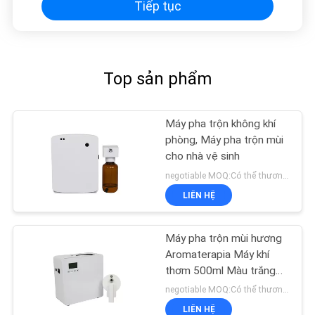
Tiếp tục
Top sản phẩm
Máy pha trộn không khí
phòng, Máy pha trộn mùi
cho nhà vệ sinh
negotiable MOQ:Có thể thương lượng
LIÊN HỆ
Máy pha trộn mùi hương
Aromaterapia Máy khí
thơm 500ml Màu trắng
800-1200m3
negotiable MOQ:Có thể thương lượng
LIÊN HỆ