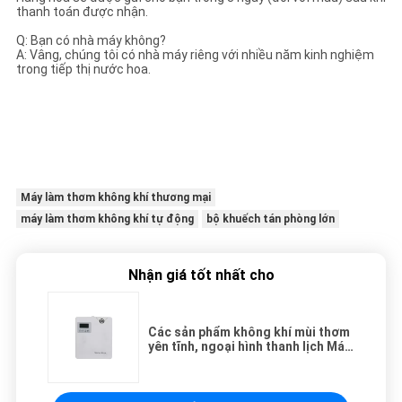
thanh toán được nhận.
Q: Bạn có nhà máy không?
A: Vâng, chúng tôi có nhà máy riêng với nhiều năm kinh nghiệm
trong tiếp thị nước hoa.
Máy làm thơm không khí thương mại
máy làm thơm không khí tự động
bộ khuếch tán phòng lớn
Nhận giá tốt nhất cho
Các sản phẩm không khí mùi thơm
yên tĩnh, ngoại hình thanh lịch Máy
tươi không khí tự động với chai
nước hoa nhựa