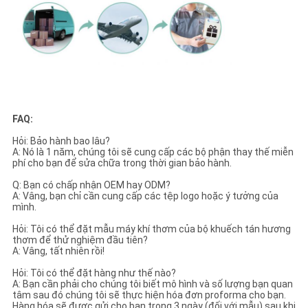
FAQ:
Hỏi: Bảo hành bao lâu?
A: Nó là 1 năm, chúng tôi sẽ cung cấp các bộ phận thay thế miễn
phí cho bạn để sửa chữa trong thời gian bảo hành.
Q: Bạn có chấp nhận OEM hay ODM?
A: Vâng, bạn chỉ cần cung cấp các tệp logo hoặc ý tưởng của
mình.
Hỏi: Tôi có thể đặt mẫu máy khí thơm của bộ khuếch tán hương
thơm để thử nghiệm đầu tiên?
A: Vâng, tất nhiên rồi!
Hỏi: Tôi có thể đặt hàng như thế nào?
A: Bạn cần phải cho chúng tôi biết mô hình và số lượng bạn quan
tâm sau đó chúng tôi sẽ thực hiện hóa đơn proforma cho bạn.
Hàng hóa sẽ được gửi cho bạn trong 3 ngày (đối với mẫu) sau khi