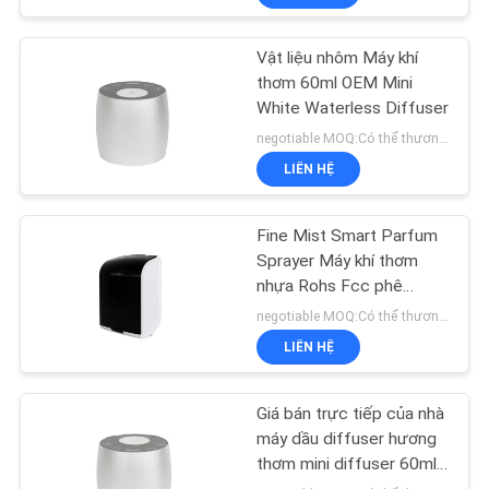
Vật liệu nhôm Máy khí
thơm 60ml OEM Mini
White Waterless Diffuser
negotiable MOQ:Có thể thương lượng
LIÊN HỆ
Fine Mist Smart Parfum
Sprayer Máy khí thơm
nhựa Rohs Fcc phê
duyệt mùi hương
negotiable MOQ:Có thể thương lượng
LIÊN HỆ
Giá bán trực tiếp của nhà
máy dầu diffuser hương
thơm mini diffuser 60ml