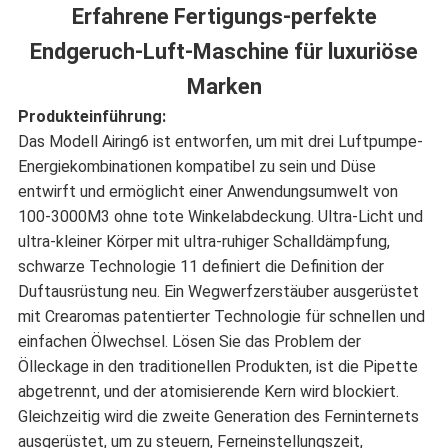
Erfahrene Fertigungs-perfekte
DATENSCHUTZRICHTLINIE
Endgeruch-Luft-Maschine für luxuriöse
Marken
Produkteinführung:
Das Modell Airing6 ist entworfen, um mit drei Luftpumpe-
Energiekombinationen kompatibel zu sein und Düse
entwirft und ermöglicht einer Anwendungsumwelt von
100-3000M3 ohne tote Winkelabdeckung. Ultra-Licht und
ultra-kleiner Körper mit ultra-ruhiger Schalldämpfung,
schwarze Technologie 11 definiert die Definition der
Duftausrüstung neu. Ein Wegwerfzerstäuber ausgerüstet
mit Crearomas patentierter Technologie für schnellen und
einfachen Ölwechsel. Lösen Sie das Problem der
Ölleckage in den traditionellen Produkten, ist die Pipette
abgetrennt, und der atomisierende Kern wird blockiert.
Gleichzeitig wird die zweite Generation des Ferninternets
ausgerüstet, um zu steuern, Ferneinstellungszeit,