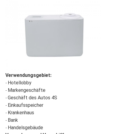
Verwendungsgebiet:
Hotellobby
-
Markengeschäfte
-
Geschäft des Autos 4S
-
Einkaufsspeicher
-
Krankenhaus
-
Bank
-
Handelsgebäude
-