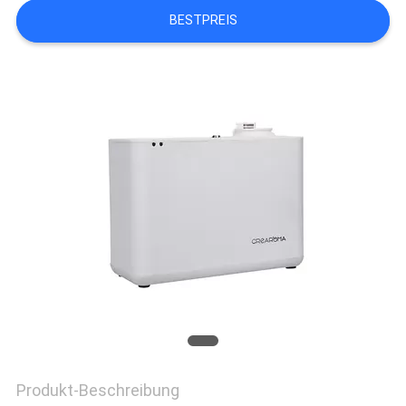
UNS
BESTPREIS
IN
VERBINDUNG
NACHRICHTEN
FORDERN
SIE EIN
ZITAT
SITEMAP
Produkt-Beschreibung