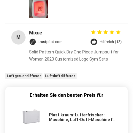
Mixue
M
trustpilot.com
Hilfreich (12)
Solid Pattern Quick Dry One Piece Jumpsuit for
Women 2023 Customized Logo Gym Sets
Luftgeruchdiffusor
Luftduftdiffusor
Erhalten Sie den besten Preis für
Plastikraum-Lufterfrischer-
Maschine, Luft-Duft-Maschine für
luxuriöses Marken-Geschäft