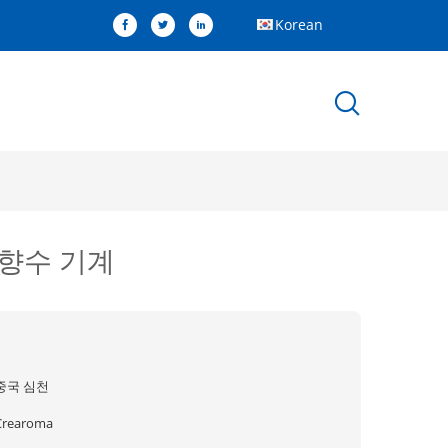
Korean
 향수 기계
중국 심천
Crearoma