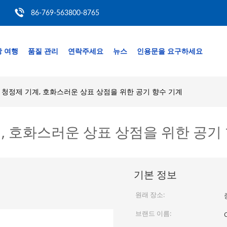
86-769-563800-8765
 여행
품질 관리
연락주세요
뉴스
인용문을 요구하세요
 청정제 기계, 호화스러운 상표 상점을 위한 공기 향수 기계
, 호화스러운 상표 상점을 위한 공기
기본 정보
원래 장소:
브랜드 이름: