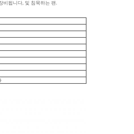
장비됩니다, 및 침묵하는 팬.
다