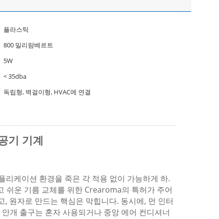
플라스틱
800 밀리람베르트
5W
< 35dba
독립형, 벽걸이형, HVAC에 연결
공기 기계
 애플리케이션 환경을 죽은 각 적용 없이 가능하게 하.
 쉬운 기름 교체를 위한 Crearoma의 특허가 주어
, 원자로 만드는 핵심은 막힙니다. 동시에, 먼 인터
. 안개 출구는 혼자 사용되거나 중앙 에어 컨디셔너