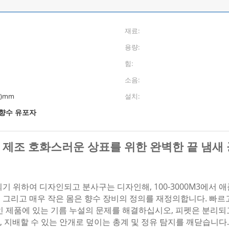
재료:
용량:
힘:
소음:
H)mm
설치:
 향수 유포자
 제조 호화스러운 상표를 위한 완벽한 끝 냄새 
이 되기 위하여 디자인되고 분사구는 디자인해, 100-3000M3에서
빛 그리고 매우 작은 몸은 향수 장비의 정의를 재정의합니다. 빠르고
인 제품에 있는 기름 누설의 문제를 해결하십시오, 피펫은 분리되고
, 지배할 수 있는 안개로 덮이는 총계 및 정유 탐지를 깨닫습니다