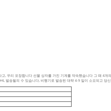
고, 우리 포장합니다 선물 상자를 가진 기계를 약속했습니다 그 때 4개의
 DHL 발송될의 수 있습니다, 비행기로 발송된 대략 4-9 일이 소요되고 당