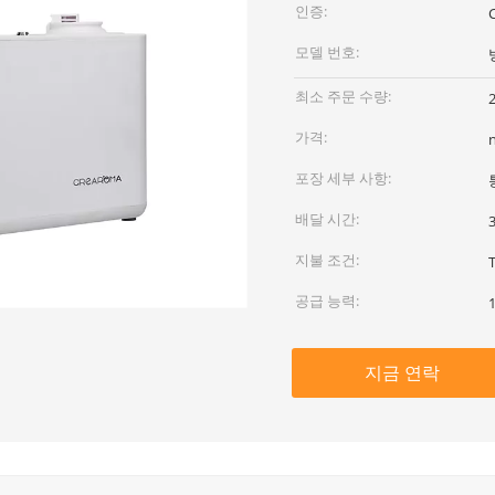
인증:
모델 번호:
최소 주문 수량:
가격:
포장 세부 사항:
배달 시간:
지불 조건:
공급 능력:
지금 연락