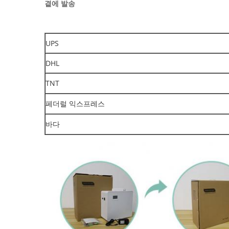
곁에 발송
UPS
DHL
TNT
페더럴 익스프레스
바다