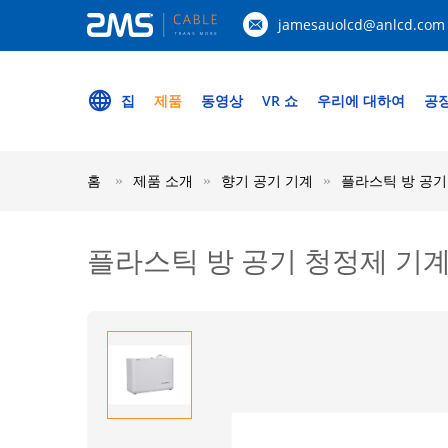
jamesauolcd@anlcd.com
집
제품
동영상
VR 쇼
우리에 대하여
공장
홈
제품 소개
향기 공기 기계
플라스틱 방 공기
플라스틱 방 공기 청정제 기계