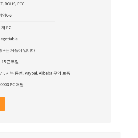
CE, ROHS, FCC
방영6-S
2 개 PC
negotiable
통 +는 거품이 입니다
3-15 근무일
T/T, 서부 동맹, Paypal, Alibaba 무역 보증
10000 PC 매달