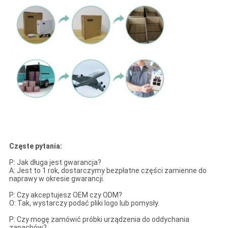
Częste pytania:
P: Jak długa jest gwarancja?
A: Jest to 1 rok, dostarczymy bezpłatne części zamienne do
naprawy w okresie gwarancji.
P: Czy akceptujesz OEM czy ODM?
O: Tak, wystarczy podać pliki logo lub pomysły.
P: Czy mogę zamówić próbki urządzenia do oddychania
zapachów?