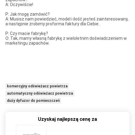
A: Oczywiście!
P: Jak mogę zamówić?
A: Musisz nam powiedzieć, model i ilość jesteś zainteresowany,
a następnie zrobimy proforma faktury dla Ciebie.
P: Czy macie fabrykę?
O: Tak, mamy własną fabrykę z wieloletnim doświadczeniem w
marketingu zapachów.
komercyjny odświeżacz powietrza
automatyczny odświeżacz powietrza
duży dyfuzor do pomieszczeń
Uzyskaj najlepszą cenę za