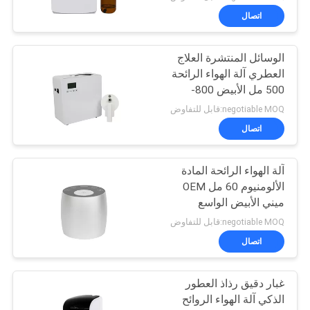
اتصال
الوسائل المنتشرة العلاج
العطري آلة الهواء الرائحة
500 مل الأبيض 800-
1200m3 تغطية الرائحة
negotiable MOQ:قابل للتفاوض
اتصال
آلة الهواء الرائحة المادة
الألومنيوم 60 مل OEM
ميني الأبيض الواسع
negotiable MOQ:قابل للتفاوض
اتصال
غبار دقيق رذاذ العطور
الذكي آلة الهواء الروائح