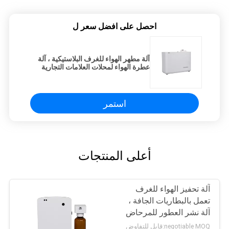
احصل على افضل سعر ل
آلة مطهر الهواء للغرف البلاستيكية ، آلة
عطرة الهواء لمحلات العلامات التجارية
الفاخرة
استمر
أعلى المنتجات
آلة تحفيز الهواء للغرف
تعمل بالبطاريات الجافة ،
آلة نشر العطور للمرحاض
negotiable MOQ:قابل للتفاوض