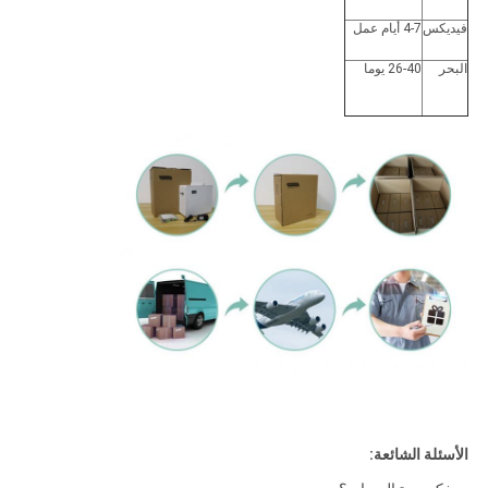
فيديكس
4-7 أيام عمل
البحر
26-40 يوما
الأسئلة الشائعة: