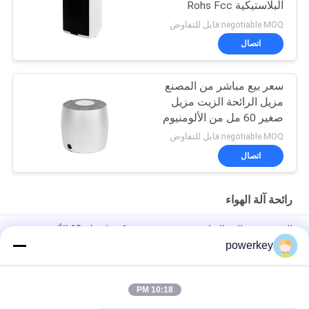
البلاستيكية Rohs Fcc
الموافقة الرائحة
negotiable MOQ:قابل للتفاوض
اتصال
سعر بيع مباشر من المصنع
مزيل الرائحة الزيت مزيل
صغير 60 مل من الألومنيوم
negotiable MOQ:قابل للتفاوض
اتصال
رائحة آلة الهواء
الصين تصنيع البيع المباشر موزع ميني موزع كهربائي 60ml الألومنيوم
powerkey
سعر بيع مباشر من المصنع الزيت الأساسي النكهة الموزع الصغير 60
مل من الألومنيوم
10:18 PM
100 مل المعدات الممتازة للزيوت الأساسية الواسعة الواسعة الواسعة
الواسعة الواسعة الواسعة 1.57W