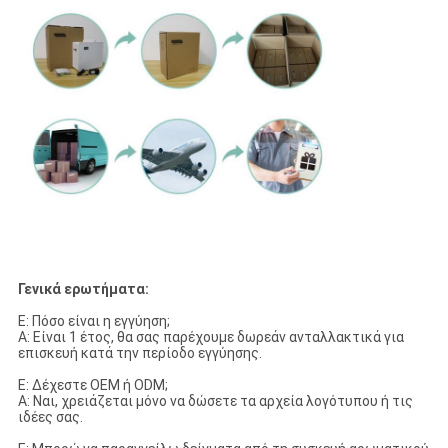
Γενικά ερωτήματα:
Ε: Πόσο είναι η εγγύηση;
Α: Είναι 1 έτος, θα σας παρέχουμε δωρεάν ανταλλακτικά για
επισκευή κατά την περίοδο εγγύησης.
Ε: Δέχεστε OEM ή ODM;
Α: Ναι, χρειάζεται μόνο να δώσετε τα αρχεία λογότυπου ή τις
ιδέες σας.