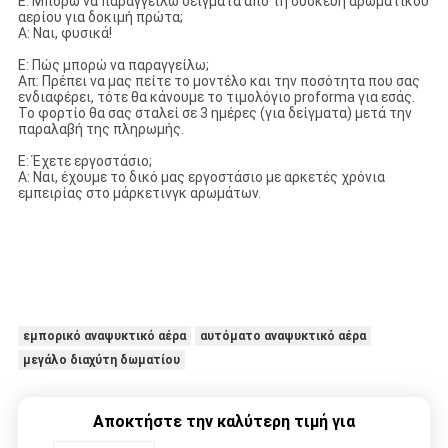
Ε: Μπορώ να παραγγείλω δείγματα από τη συσκευή αρωματικού
αερίου για δοκιμή πρώτα;
Α: Ναι, φυσικά!
Ε: Πώς μπορώ να παραγγείλω;
Απ: Πρέπει να μας πείτε το μοντέλο και την ποσότητα που σας
ενδιαφέρει, τότε θα κάνουμε το τιμολόγιο proforma για εσάς.
Το φορτίο θα σας σταλεί σε 3 ημέρες (για δείγματα) μετά την
παραλαβή της πληρωμής.
Ε: Έχετε εργοστάσιο;
Α: Ναι, έχουμε το δικό μας εργοστάσιο με αρκετές χρόνια
εμπειρίας στο μάρκετινγκ αρωμάτων.
εμπορικό αναψυκτικό αέρα
αυτόματο αναψυκτικό αέρα
μεγάλο διαχύτη δωματίου
Αποκτήστε την καλύτερη τιμή για