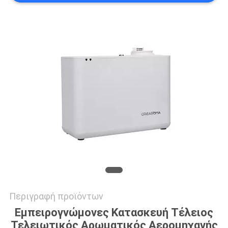
ΖΗΤΉΣΤΕ
ΈΝΑ
ΑΠΌΣΠΑΣΜΑ
SITEMAP
ΠΟΛΙΤΙΚΉ
ΑΠΟΡΡΉΤΟΥ
Περιγραφή προϊόντων
Εμπειρογνώμονες Κατασκευή Τέλειος
Τελειωτικός Αρωματικός Αερομηχανής