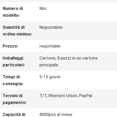
CIRCA
Numero di
Miu
NOI
modello:
Quantità di
Negoziabile
GIRO
ordine minimo:
DELLA
Prezzo:
negotiable
FABBRICA
Imballaggi
Cartone, 8 pezzi in un cartone
particolari:
principale
CONTROLLO
Tempi di
5-15 giorni
consegna:
DI
Termini di
T/T, Western Union, PayPal
QUALITÀ
pagamento:
Capacità di
8000pcs al mese