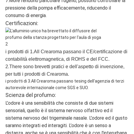
7.More rendono paricolare l'ugello, possono controllare la
pressione della pompa efficacemente, riducendo il
consumo di energia.
Certificazioni:
i prodotti di 1.All Crearoma passano il CE/certificazione di
contabilità elettromagnetica, di ROHS e del FCC.
2.There sono brevetti pratici e dell'aspetto di invenzione,
per tutti i prodotti di Crearoma.
i prodotti di 3.All Crearoma passano tesing dell'agenzia di terzi
autorevole internazionale come SGS e SUO.
Scienza del profumo:
L'odore è una sensibilità che consiste di due sistemi
sensoriali, quello è il sistema nervoso olfattivo ed il
sistema nervoso del trigeminale nasale. L'odore ed il gusto
saranno integrati ed interagiti. L'odore è un senso a
distanza, anche se è una sensibilità che è con l'interurbana