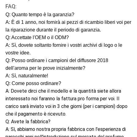
FAQ:
Q: Quanto tempo è la garanzia?
A: È di 1 anno, noi fornirà ai pezzi di ricambio liberi voi per
la riparazione durante il periodo di garanzia.
Q: Accettate l'OEM o il ODM?
A: Sì, dovete soltanto fornire i vostri archivi di logo o le
vostre idee.
Q: Posso ordinare i campioni del diffusore 2018
dell'aroma per le prove inizialmente?
A: Sì, naturalmente!
Q: Come posso ordinare?
A: Dovete dirci che il modello e la quantità siete allora
interessato noi faranno la fattura pro forma per voi. Il
carico sarà inviato voi in 3 che giorni (per i campioni) dopo
che il pagamento è ricevuto.
Q: Avete la fabbrica?
A: Sì, abbiamo nostra propria fabbrica con l'esperienza di
parecchi anni nell'introduzione sul mercato del profumo.