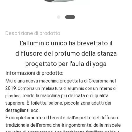
POLITICA
SULLA
Descrizione di prodotto
PRIVACY
L'alluminio unico ha brevettato il
diffusore del profumo della stanza
progettato per l'aula di yoga
Informazioni di prodotto:
Miu è una nuova macchina progettata di Crearoma nel
2019.
Combina un'intelaiatura di alluminio con un interno di
, rende la macchina più delicata e di qualità
plastica
superiore. È toilette, salone, piccola zona adatti dei
dettaglianti ecc.
È completamente differente dall'aspetto del diffusore
tradizionale dell'aroma che è ingombrante, dalle miscele