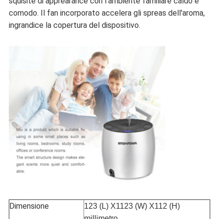
squisite di apprearance con l'ambiente familiare caldo e
comodo.
Il fan incorporato accelera gli spreas dell'aroma,
ingrandice la copertura del dispositivo.
Dimensione
123 (L) X1123 (W) X112 (H)
millimetro