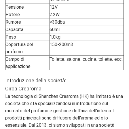
Tensione
12V
Potere
2.2W
Rumore
<30dba
Capacità
60ml
Peso
1.0kg
Copertura del
150-200m3
profumo
Campo di
Toilette, salone, cucina, toilette, ecc.
applicazione
Introduzione della società:
Circa Crearoma
La tecnologia di Shenzhen Crearoma (HK) ha limitato è una
società che sta specializzandosi in introduzione sul
mercato del profumo e gestione dell'aria dell'interno. I
prodotti principali sono diffusore dell'aroma ed olio
essenziale. Dal 2013, ci siamo sviluppati in una società