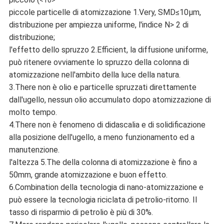
<10>
piccole particelle di atomizzazione 1.Very, SMD≤10μm,
distribuzione per ampiezza uniforme, l'indice N> 2 di
distribuzione;
l'effetto dello spruzzo 2.Efficient, la diffusione uniforme,
può ritenere ovviamente lo spruzzo della colonna di
atomizzazione nell'ambito della luce della natura.
3.There non è olio e particelle spruzzati direttamente
dall'ugello, nessun olio accumulato dopo atomizzazione di
molto tempo.
4.There non è fenomeno di didascalia e di solidificazione
alla posizione dell'ugello, a meno funzionamento ed a
manutenzione.
l'altezza 5.The della colonna di atomizzazione è fino a
50mm, grande atomizzazione e buon effetto.
6.Combination della tecnologia di nano-atomizzazione e
può essere la tecnologia riciclata di petrolio-ritorno. Il
tasso di risparmio di petrolio è più di 30%.