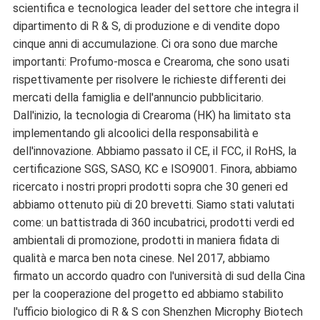
scientifica e tecnologica leader del settore che integra il
dipartimento di R & S, di produzione e di vendite dopo
cinque anni di accumulazione. Ci ora sono due marche
importanti: Profumo-mosca e Crearoma, che sono usati
rispettivamente per risolvere le richieste differenti dei
mercati della famiglia e dell'annuncio pubblicitario.
Dall'inizio, la tecnologia di Crearoma (HK) ha limitato sta
implementando gli alcoolici della responsabilità e
dell'innovazione. Abbiamo passato il CE, il FCC, il RoHS, la
certificazione SGS, SASO, KC e ISO9001. Finora, abbiamo
ricercato i nostri propri prodotti sopra che 30 generi ed
abbiamo ottenuto più di 20 brevetti. Siamo stati valutati
come: un battistrada di 360 incubatrici, prodotti verdi ed
ambientali di promozione, prodotti in maniera fidata di
qualità e marca ben nota cinese. Nel 2017, abbiamo
firmato un accordo quadro con l'università di sud della Cina
per la cooperazione del progetto ed abbiamo stabilito
l'ufficio biologico di R & S con Shenzhen Microphy Biotech