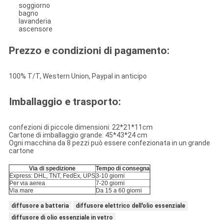
soggiorno
bagno
lavanderia
ascensore
Prezzo e condizioni di pagamento:
100% T/T, Western Union, Paypal in anticipo
Imballaggio e trasporto:
confezioni di piccole dimensioni: 22*21*11cm
Cartone di imballaggio grande: 45*43*24 cm
Ogni macchina da 8 pezzi può essere confezionata in un grande
cartone
Via di spedizione
Tempo di consegna
Express: DHL, TNT, FedEx, UPS
3-10 giorni
Per via aerea
7-20 giorni
Via mare
Da 15 a 60 giorni
diffusore a batteria
diffusore elettrico dell'olio essenziale
diffusore di olio essenziale in vetro