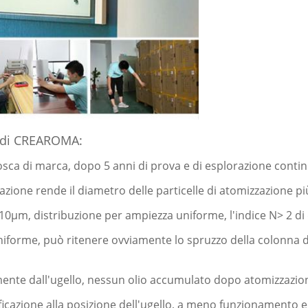
e di CREAROMA:
sca di marca, dopo 5 anni di prova e di esplorazione contin
ione rende il diametro delle particelle di atomizzazione più
10μm, distribuzione per ampiezza uniforme, l'indice N> 2 di 
e uniforme, può ritenere ovviamente lo spruzzo della colonna 
tamente dall'ugello, nessun olio accumulato dopo atomizzazi
ificazione alla posizione dell'ugello, a meno funzionamento