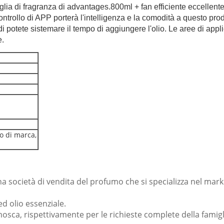
iglia di fragranza di advantages.800ml + fan efficiente eccellent
trollo di APP porterà l'intelligenza e la comodità a questo prod
indi potete sistemare il tempo di aggiungere l'olio. Le aree di app
e.
io di marca,
 società di vendita del profumo che si specializza nel marke
ed olio essenziale.
, rispettivamente per le richieste complete della famiglia 