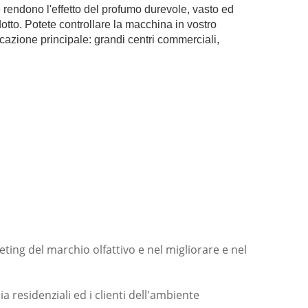
e rendono l'effetto del profumo durevole, vasto ed
otto. Potete controllare la macchina in vostro
licazione principale: grandi centri commerciali,
ting del marchio olfattivo e nel migliorare e nel
residenziali ed i clienti dell'ambiente