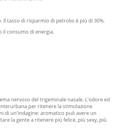
Il tasso di risparmio di petrolio è più di 30%.
 il consumo di energia.
istema nervoso del trigeminale nasale. L'odore ed
l'interurbana per ritenere la stimolazione
oni di un'indagine: aromatico può avere un
are la gente a ritenere più felice, più sexy, più