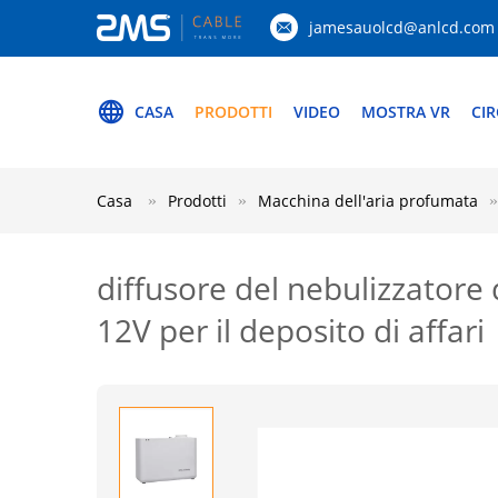
jamesauolcd@anlcd.com
CASA
PRODOTTI
VIDEO
MOSTRA VR
CIR
Casa
Prodotti
Macchina dell'aria profumata
diffusore del nebulizzatore 
12V per il deposito di affari