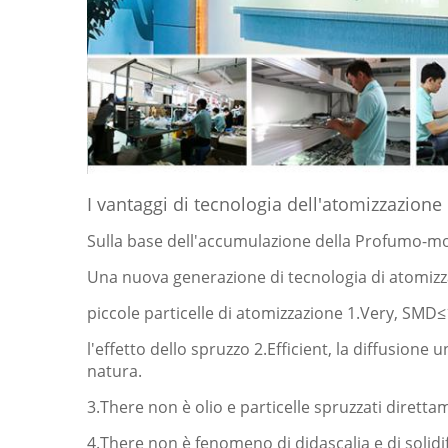
I vantaggi di tecnologia dell'atomizzazion
Sulla base dell'accumulazione della Profumo-mo
Una nuova generazione di tecnologia di atomizzaz
piccole particelle di atomizzazione 1.Very, SMD≤
l'effetto dello spruzzo 2.Efficient, la diffusion
natura.
3.There non è olio e particelle spruzzati diret
4.There non è fenomeno di didascalia e di solid