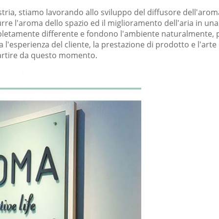
a, stiamo lavorando allo sviluppo del diffusore dell'aroma e 
rre l'aroma dello spazio ed il miglioramento dell'aria in u
pletamente differente e fondono l'ambiente naturalmente, por
 l'esperienza del cliente, la prestazione di prodotto e l'arte 
a partire da questo momento.