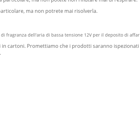
particolare, ma non potrete mai risolverla.
ati in cartoni. Promettiamo che i prodotti saranno ispezionat
.