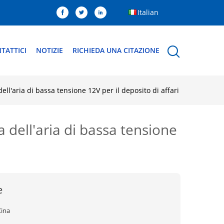
Italian
TATTICI
NOTIZIE
RICHIEDA UNA CITAZIONE
ell'aria di bassa tensione 12V per il deposito di affari
a dell'aria di bassa tensione
e
Cina