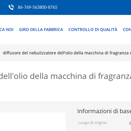
86-769-563800-8765
CA NOI
GIRO DELLA FABBRICA
CONTROLLO DI QUALITÀ
CON
diffusore del nebulizzatore dell'olio della macchina di fragranza d
dell'olio della macchina di fragranz
Informazioni di bas
Luogo di origine: