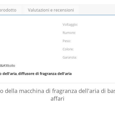
 prodotto
Valutazioni e recensioni
Voltaggio:
Rumore:
Peso:
Colore:
Garanzia:
d&#39;olio
 dell'aria
diffusore di fragranza dell'aria
,
io della macchina di fragranza dell'aria di b
affari