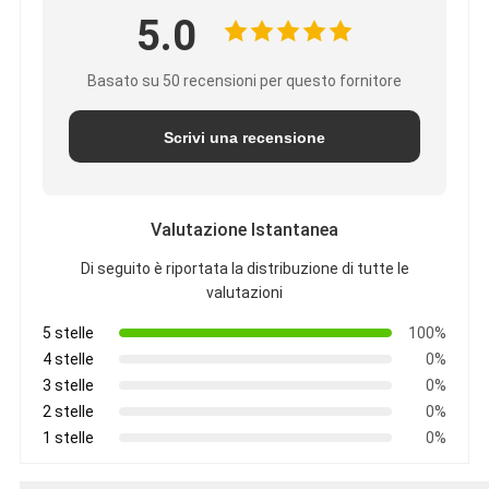
5.0
Basato su 50 recensioni per questo fornitore
Scrivi una recensione
Valutazione Istantanea
Di seguito è riportata la distribuzione di tutte le
valutazioni
5 stelle
100%
4 stelle
0%
3 stelle
0%
2 stelle
0%
1 stelle
0%