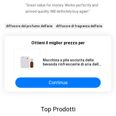
"Great value for money. Works perfectly and
arrived quickly. Will definitely buy again."
diffusore del profumo dell'aria
diffusore di fragranza dell'aria
Ottieni il miglior prezzo per
Macchina a pile asciutta della
bevanda rinfrescante di aria della
stanza di aa, macchina del
diffusore del profumo per la
toilette
Continua
Top Prodotti