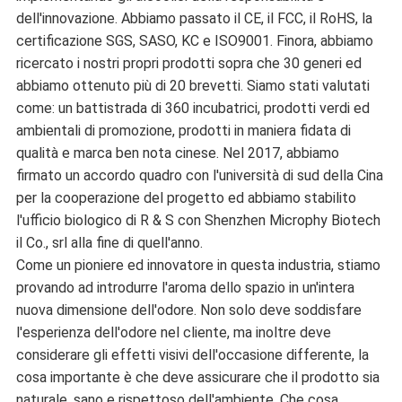
dell'innovazione. Abbiamo passato il CE, il FCC, il RoHS, la
certificazione SGS, SASO, KC e ISO9001. Finora, abbiamo
ricercato i nostri propri prodotti sopra che 30 generi ed
abbiamo ottenuto più di 20 brevetti. Siamo stati valutati
come: un battistrada di 360 incubatrici, prodotti verdi ed
ambientali di promozione, prodotti in maniera fidata di
qualità e marca ben nota cinese. Nel 2017, abbiamo
firmato un accordo quadro con l'università di sud della Cina
per la cooperazione del progetto ed abbiamo stabilito
l'ufficio biologico di R & S con Shenzhen Microphy Biotech
il Co., srl alla fine di quell'anno.
Come un pioniere ed innovatore in questa industria, stiamo
provando ad introdurre l'aroma dello spazio in un'intera
nuova dimensione dell'odore. Non solo deve soddisfare
l'esperienza dell'odore nel cliente, ma inoltre deve
considerare gli effetti visivi dell'occasione differente, la
cosa importante è che deve assicurare che il prodotto sia
naturale, sano e rispettoso dell'ambiente. Che cosa