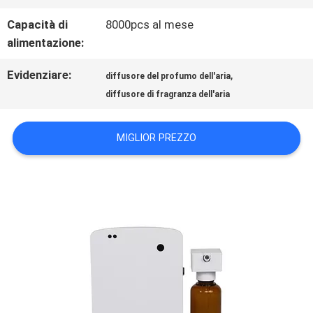
CONTATTICI
Capacità di
8000pcs al mese
alimentazione:
NOTIZIE
Evidenziare:
,
diffusore del profumo dell'aria
diffusore di fragranza dell'aria
RICHIEDA
UNA
MIGLIOR PREZZO
CITAZIONE
MAPPA
DEL
SITO