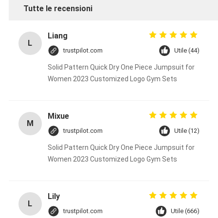
Tutte le recensioni
Liang
L
trustpilot.com
Utile (44)
Solid Pattern Quick Dry One Piece Jumpsuit for
Women 2023 Customized Logo Gym Sets
Mixue
M
trustpilot.com
Utile (12)
Solid Pattern Quick Dry One Piece Jumpsuit for
Women 2023 Customized Logo Gym Sets
Lily
L
trustpilot.com
Utile (666)