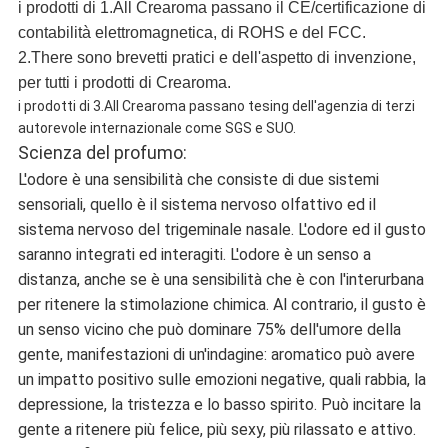
i prodotti di 1.All Crearoma passano il CE/certificazione di
contabilità elettromagnetica, di ROHS e del FCC.
2.There sono brevetti pratici e dell'aspetto di invenzione,
per tutti i prodotti di Crearoma.
i prodotti di 3.All Crearoma passano tesing dell'agenzia di terzi
autorevole internazionale come SGS e SUO.
Scienza del profumo:
L'odore è una sensibilità che consiste di due sistemi
sensoriali, quello è il sistema nervoso olfattivo ed il
sistema nervoso del trigeminale nasale. L'odore ed il gusto
saranno integrati ed interagiti. L'odore è un senso a
distanza, anche se è una sensibilità che è con l'interurbana
per ritenere la stimolazione chimica. Al contrario, il gusto è
un senso vicino che può dominare 75% dell'umore della
gente, manifestazioni di un'indagine: aromatico può avere
un impatto positivo sulle emozioni negative, quali rabbia, la
depressione, la tristezza e lo basso spirito. Può incitare la
gente a ritenere più felice, più sexy, più rilassato e attivo.