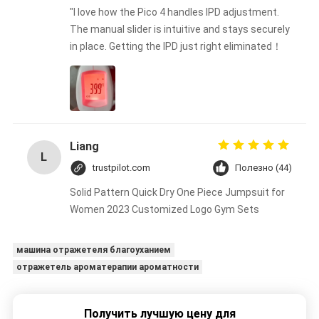
"I love how the Pico 4 handles IPD adjustment.
The manual slider is intuitive and stays securely
in place. Getting the IPD just right eliminated！
Liang
L
trustpilot.com
Полезно (44)
Solid Pattern Quick Dry One Piece Jumpsuit for
Women 2023 Customized Logo Gym Sets
машина отражетеля благоуханием
отражетель ароматерапии ароматности
Получить лучшую цену для