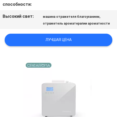
МЫ
способности:
Высокий свет:
,
машина отражетеля благоуханием
НОВОСТИ
отражетель ароматерапии ароматности
СПРОСИТЕ
ЛУЧШАЯ ЦЕНА
ЦИТАТУ
КАРТА
САЙТА
ПОЛИТИКА
КОНФИДЕНЦИАЛЬНОСТИ