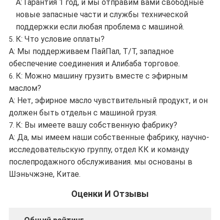
А: Гарантия 1 год, и мы отправим вами свободные
новые запасные части и службы технической
поддержки если любая проблема с машиной.
К: Что условие оплаты?
5.
А: Мы поддерживаем ПайПал, Т/Т, западное
обеспечение соединения и Алибаба торговое.
К: Можно машину грузить вместе с эфирным
6.
маслом?
А: Нет, эфирное масло чувствительный продукт, и он
должен быть отдельн с машиной грузя.
К: Вы имеете вашу собственную фабрику?
7.
А: Да, мы имеем наши собственные фабрику, научно-
исследовательскую группу, отдел КК и команду
послепродажного обслуживания. мы основаны в
Шэньчжэне, Китае.
Оценки И Отзывы