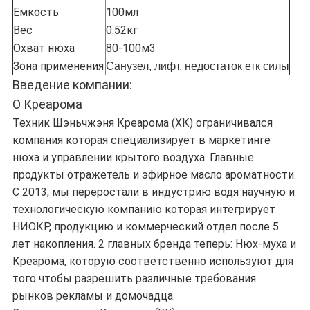
Емкость
100мл
Вес
0.52кг
Охват нюха
80-100м3
Зона применения
Санузел, лифт, недостаток етк силы
Введение компании:
О Креарома
Техник Шэньчжэня Креарома (ХК) ограничивался
компания которая специализирует в маркетинге
нюха и управлении крытого воздуха. Главные
продукты отражетель и эфирное масло ароматности.
С 2013, мы переростали в индустрию водя научную и
технологическую компанию которая интегрирует
НИОКР, продукцию и коммерческий отдел после 5
лет накопления. 2 главных бренда теперь: Нюх-муха и
Креарома, которую соответственно используют для
того чтобы разрешить различные требования
рынков рекламы и домочадца.