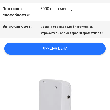
МЫ
Поставка
8000 шт в месяц
способности:
НОВОСТИ
Высокий свет:
,
машина отражетеля благоуханием
отражетель ароматерапии ароматности
СПРОСИТЕ
ЦИТАТУ
ЛУЧШАЯ ЦЕНА
КАРТА
САЙТА
ПОЛИТИКА
КОНФИДЕНЦИАЛЬНОСТИ