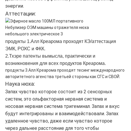
энергии.
Аттестации:
продукты 1.Алл Креарома проходят КЭ/аттестация
ЭМК, РОХС и ФКК.
2.Тхэре патенты вымысла, практически и
возникновения для всех продуктов Креарома.
продукты 3.Алл Креарома проходят тесинг международного
авторитетного агенства третьей стороны как СГС и СВОЙ.
Наука нюха:
Запах чувство которое состоит из 2 сенсорных
систем, это ольфакторная нервная система и
носовая нервная система тригеминал. Запах и вкус
будут интегрированы и взаимодействовали. Запах
удаленное чувство, даже если чувство которое
через дальнее расстояние для того чтобы