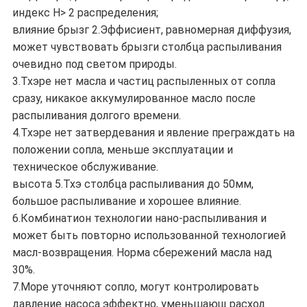
индекс Н> 2 распределения;
влияние брызг 2.Эффисиент, равномерная диффузия,
может чувствовать брызги столбца распыливания
очевидно под светом природы.
3.Тхэре нет масла и частиц распыленных от сопла
сразу, никакое аккумулированное масло после
распыливания долгого времени.
4.Тхэре нет затвердевания и явление преграждать на
положении сопла, меньше эксплуатации и
техническое обслуживание.
высота 5.Тхэ столбца распыливания до 50мм,
большое распыливание и хорошее влияние.
6.Комбинатион технологии нано-распыливания и
может быть повторно использованной технологией
масл-возвращения. Норма сбережений масла над
30%.
7.Море уточняют сопло, могут контролировать
давление насоса эффектно, уменьшающ расход