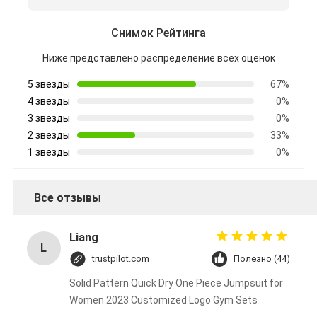
Снимок Рейтинга
Ниже представлено распределение всех оценок
5 звезды
67%
4 звезды
0%
3 звезды
0%
2 звезды
33%
1 звезды
0%
Все отзывы
Liang
L
trustpilot.com
Полезно (44)
Solid Pattern Quick Dry One Piece Jumpsuit for
Women 2023 Customized Logo Gym Sets