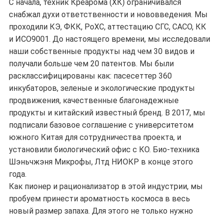
С начала, техник Креарома (ХК) ограничивался
снабжал духи ответственности и нововведения. Мы
проходили КЭ, ФКК, РоХС, аттестацию СГС, САСО, КК
и ИСО9001. До настоящего времени, мы исследовали
наши собственные продукты над чем 30 видов и
получали больше чем 20 патентов. Мы были
расклассифицированы как: пасесеттер 360
инкубаторов, зеленые и экологические продукты
продвижения, качественные благонадежные
продукты и китайский известный бренд. В 2017, мы
подписали базовое соглашение с университетом
южного Китая для сотрудничества проекта, и
установили биологический офис с КО. Био-техника
Шэньчжэня Микрофы, Лтд НИОКР в конце этого
года.
Как пионер и рационализатор в этой индустрии, мы
пробуем принести ароматность космоса в весь
новый размер запаха. Для этого не только нужно