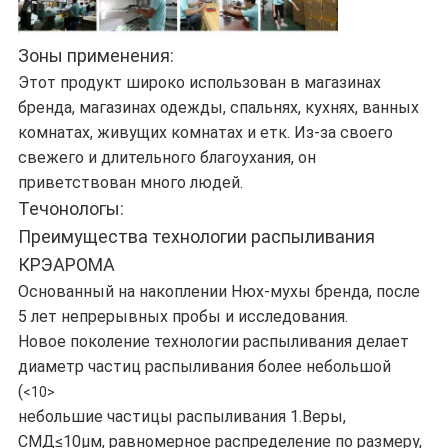
Зоны применения:
Этот продукт широко использован в магазинах
бренда, магазинах одежды, спальнях, кухнях, ванных
комнатах, живущих комнатах и етк. Из-за своего
свежего и длительного благоухания, он
приветствован много людей.
Течонологы:
Преимущества технологии распыливания
КРЭАРОМА
Основанный на накоплении Нюх-мухы бренда, после
5 лет непрерывных пробы и исследования.
Новое поколение технологии распыливания делает
диаметр частиц распыливания более небольшой
(
<10>
небольшие частицы распыливания 1.Веры,
СМД≤10μм, равномерное распределение по размеру,