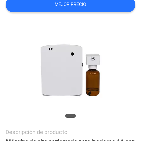
MEJOR PRECIO
NOTICIAS
PIDA
UNA
CITA
MAPA
DEL
SITIO
POLÍTICA
DE
Descripción de producto