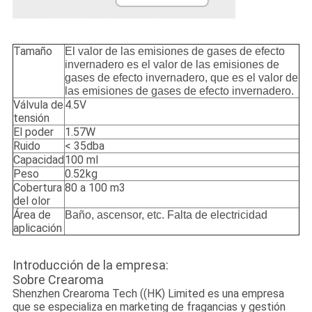
Tamaño
El valor de las emisiones de gases de efecto
invernadero es el valor de las emisiones de
gases de efecto invernadero, que es el valor de
las emisiones de gases de efecto invernadero.
Válvula de
4.5V
tensión
El poder
1.57W
Ruido
< 35dba
Capacidad
100 ml
Peso
0.52kg
Cobertura
80 a 100 m3
del olor
Área de
Baño, ascensor, etc. Falta de electricidad
aplicación
Introducción de la empresa:
Sobre Crearoma
Shenzhen Crearoma Tech ((HK) Limited es una empresa
que se especializa en marketing de fragancias y gestión