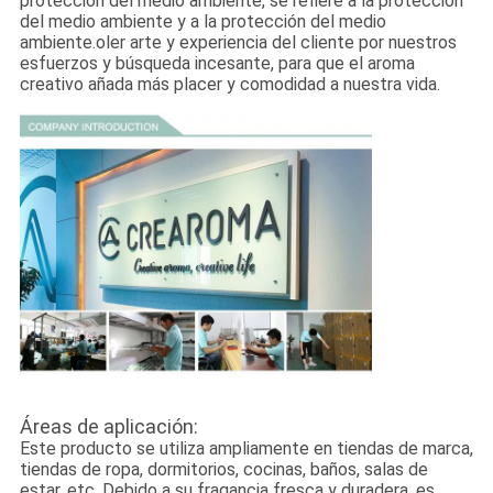
protección del medio ambiente, se refiere a la protección
del medio ambiente y a la protección del medio
ambiente.oler arte y experiencia del cliente por nuestros
esfuerzos y búsqueda incesante, para que el aroma
creativo añada más placer y comodidad a nuestra vida.
Áreas de aplicación:
Este producto se utiliza ampliamente en tiendas de marca,
tiendas de ropa, dormitorios, cocinas, baños, salas de
estar, etc. Debido a su fragancia fresca y duradera, es