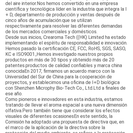
del aire interior.Nos hemos convertido en una empresa
científica y tecnológica líder en la industria que integra la I
+ D, departamento de producción y ventas después de
cinco años de acumulación.que se utilizan
respectivamente para resolver las diferentes demandas
de los mercados comerciales y domésticos.
Desde sus inicios, Crearoma Tech ((HK) Limited ha estado
implementando el espíritu de responsabilidad e innovación.
Hemos pasado la certificación CE, FCC, RoHS, SGS, SASO,
KC e ISO9001.,Hemos investigado nuestros propios
productos en más de 30 tipos y obtenido más de 20
patentes.productos de calidad confiables y marca china
conocidaEn 2017, firmamos un acuerdo marco con la
Universidad del Sur de China para la cooperación de
proyectos, y establecimos una oficina de I+D biológica
con Shenzhen Microphy Bio-Tech Co., Ltd.Ltd a finales de
ese año.
Como pioneros e innovadores en esta industria, estamos
tratando de llevar el aroma espacial a una nueva dimensión
olfativa.Pero también tiene que considerar los efectos
visuales de diferentes ocasionesEn este sentido, la
Comisión ha adoptado una propuesta de directiva que, en
el marco de la aplicación de la directiva sobre la