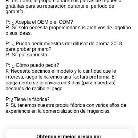
R: Es 1 año, le proporcionaremos piezas de repuesto
gratuitas para su reparación durante el período de
garantía.
P: ¿ Acepta el OEM o el ODM?
R: Sí, solo necesita proporcionar sus archivos de logotipo
o sus ideas.
P: ¿ Puedo pedir muestras del difusor de aroma 2018
para probar primero?
R: Sí, por supuesto.
P: ¿ Cómo puedo pedir?
R: Necesita decirnos el modelo y la cantidad que le
interesa, luego le haremos una factura proforma. El
cargamento se le enviará en 3 días (para muestras)
después de recibir el pago.
P: ¿Tiene la fábrica?
R: Sí, tenemos nuestra propia fábrica con varios años de
experiencia en la comercialización de fragancias.
Obtenga el mejor precio por