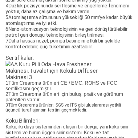
4Düzlük pozisyonunda sertleşme ve engelleme fenomeni
yoktur, daha az çalışma ve bakım vardır.
5Atomlaştırma sütununun yüksekliği 50 mm'ye kadar, büyük
atomlaştırma ve iyi etki.
6Nano-atomizasyon teknolojisinin ve geri dönüştürülebilir
petrol geri dönüşü teknolojisinin birleştirilmesi.
7Daha hassas nozel, pompa basıncını etkili bir şekilde
kontrol edebilir, güç tüketimini azaltabilir.
Sertifikalar:
1Tüm Crearoma ürünleri CE / EMC, ROHS ve FCC
sertifikasını geçmiştir.
2Tüm Crearoma ürünleri için buluş, pratik ve görünüm
patentleri vardır.
3Tüm Crearoma ürünleri, SGS ve ITS gibi uluslararası yetkili
üçüncü taraf ajansın testini geçmektedir.
Koku Bilimleri:
Koku, iki duyu sisteminden oluşan bir duygu, yani koku sinir
sistemi ve burun üçgen sinir sistemi. Koku ve tat