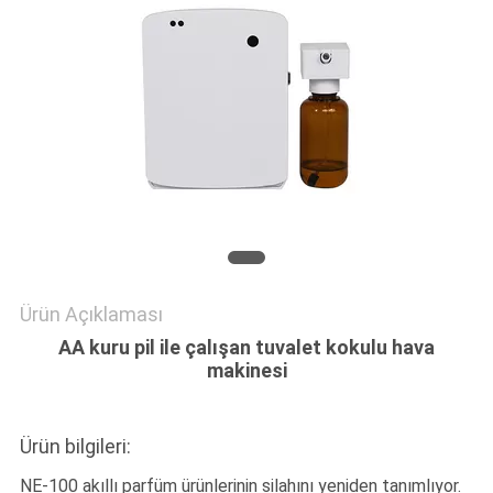
TEKLIF
ISTEĞI
SITE
HARITASI
GIZLILIK
POLITIKASI
Ürün Açıklaması
AA kuru pil ile çalışan tuvalet kokulu hava
makinesi
Ürün bilgileri:
NE-100 akıllı parfüm ürünlerinin silahını yeniden tanımlıyor.