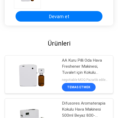
Diffuser Makinesi
Devam et
Ürünleri
AA Kuru Pilli Oda Hava
Freshener Makinesi,
Tuvalet için Kokulu
Diffuser Makinesi
negotiable MOQ:Pazarlık edilebilir
TEMAS ETMEK
Difusores Aromaterapia
Kokulu Hava Makinesi
500ml Beyaz 800-