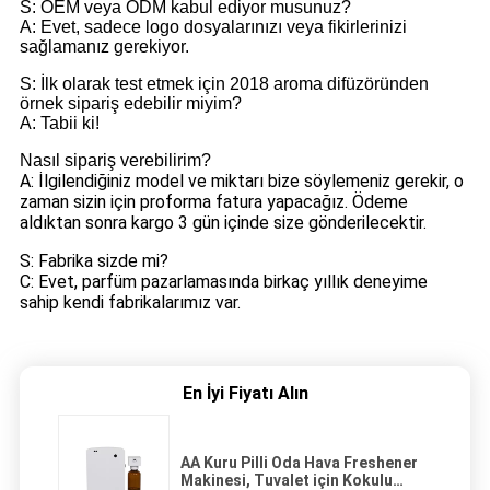
S: OEM veya ODM kabul ediyor musunuz?
A: Evet, sadece logo dosyalarınızı veya fikirlerinizi
sağlamanız gerekiyor.
S: İlk olarak test etmek için 2018 aroma difüzöründen
örnek sipariş edebilir miyim?
A: Tabii ki!
Nasıl sipariş verebilirim?
A: İlgilendiğiniz model ve miktarı bize söylemeniz gerekir, o
zaman sizin için proforma fatura yapacağız. Ödeme
aldıktan sonra kargo 3 gün içinde size gönderilecektir.
S: Fabrika sizde mi?
C: Evet, parfüm pazarlamasında birkaç yıllık deneyime
sahip kendi fabrikalarımız var.
En İyi Fiyatı Alın
AA Kuru Pilli Oda Hava Freshener
Makinesi, Tuvalet için Kokulu