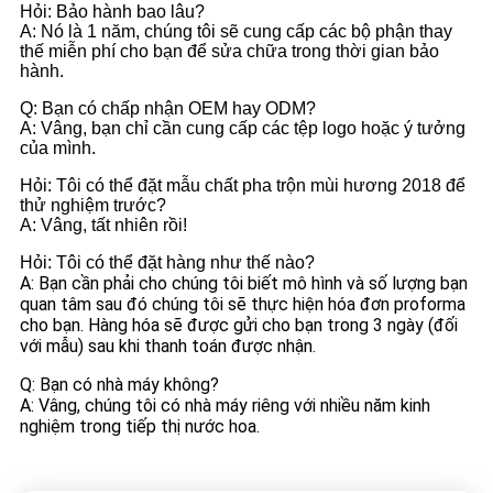
Hỏi: Bảo hành bao lâu?
A: Nó là 1 năm, chúng tôi sẽ cung cấp các bộ phận thay
thế miễn phí cho bạn để sửa chữa trong thời gian bảo
hành.
Q: Bạn có chấp nhận OEM hay ODM?
A: Vâng, bạn chỉ cần cung cấp các tệp logo hoặc ý tưởng
của mình.
Hỏi: Tôi có thể đặt mẫu chất pha trộn mùi hương 2018 để
thử nghiệm trước?
A: Vâng, tất nhiên rồi!
Hỏi: Tôi có thể đặt hàng như thế nào?
A: Bạn cần phải cho chúng tôi biết mô hình và số lượng bạn
quan tâm sau đó chúng tôi sẽ thực hiện hóa đơn proforma
cho bạn. Hàng hóa sẽ được gửi cho bạn trong 3 ngày (đối
với mẫu) sau khi thanh toán được nhận.
Q: Bạn có nhà máy không?
A: Vâng, chúng tôi có nhà máy riêng với nhiều năm kinh
nghiệm trong tiếp thị nước hoa.