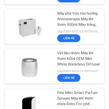
Máy pha trộn mùi hương
Aromaterapia Máy khí
thơm 500ml Màu trắng
800-1200m3
negotiable MOQ:Có thể thương lượng
LIÊN HỆ
Vật liệu nhôm Máy khí
thơm 60ml OEM Mini
White Waterless Diffuser
negotiable MOQ:Có thể thương lượng
LIÊN HỆ
Fine Mist Smart Parfum
Sprayer Máy khí thơm
nhựa Rohs Fcc phê