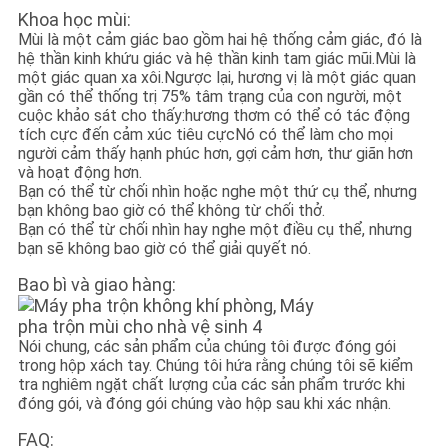
Khoa học mùi:
Mùi là một cảm giác bao gồm hai hệ thống cảm giác, đó là
hệ thần kinh khứu giác và hệ thần kinh tam giác mũi.Mùi là
một giác quan xa xôi.Ngược lại, hương vị là một giác quan
gần có thể thống trị 75% tâm trạng của con người, một
cuộc khảo sát cho thấy:hương thơm có thể có tác động
tích cực đến cảm xúc tiêu cựcNó có thể làm cho mọi
người cảm thấy hạnh phúc hơn, gợi cảm hơn, thư giãn hơn
và hoạt động hơn.
Bạn có thể từ chối nhìn hoặc nghe một thứ cụ thể, nhưng
bạn không bao giờ có thể không từ chối thở.
Bạn có thể từ chối nhìn hay nghe một điều cụ thể, nhưng
bạn sẽ không bao giờ có thể giải quyết nó.
Bao bì và giao hàng:
Nói chung, các sản phẩm của chúng tôi được đóng gói
trong hộp xách tay. Chúng tôi hứa rằng chúng tôi sẽ kiểm
tra nghiêm ngặt chất lượng của các sản phẩm trước khi
đóng gói, và đóng gói chúng vào hộp sau khi xác nhận.
FAQ: