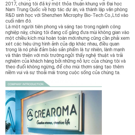
2017, chúng tôi đã ký một thỏa thuận khung với Đại học
Nam Trung Quốc về hợp tác dự án, và thành lập văn phòng
R&D sinh học với Shenzhen Microphy Bio-Tech Co.,Ltd vào
cuối năm đó.
Là một người tiên phong và sáng tạo trong ngành công
nghiệp này, chúng tôi đang cố gắng đưa mùi không gian vào
một chiều kích mùi hoàn toàn mới.nhưng cũng cần phải xem
xét các hiệu ứng hình ảnh của dịp khác nhau, điều quan
trọng là nó phải đảm bảo sản phẩm là tự nhiên, lành mạnh
và thân thiện với môi trường.ngửi thấy nghệ thuật và trải
nghiệm của khách hàng bởi những nỗ lực của chúng tôi và
theo đuổi không ngừng, để cho mùi thơm sáng tạo thêm
niềm vui và sự thoải mái trong cuộc sống của chúng ta.