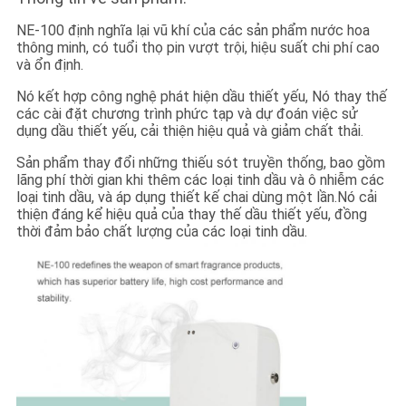
GIÁ
NE-100 định nghĩa lại vũ khí của các sản phẩm nước hoa
thông minh, có tuổi thọ pin vượt trội, hiệu suất chi phí cao
và ổn định.
SƠ
Nó kết hợp công nghệ phát hiện dầu thiết yếu, Nó thay thế
ĐỒ
các cài đặt chương trình phức tạp và dự đoán việc sử
TRANG
dụng dầu thiết yếu, cải thiện hiệu quả và giảm chất thải.
WEB
Sản phẩm thay đổi những thiếu sót truyền thống, bao gồm
lãng phí thời gian khi thêm các loại tinh dầu và ô nhiễm các
loại tinh dầu, và áp dụng thiết kế chai dùng một lần.Nó cải
thiện đáng kể hiệu quả của thay thế dầu thiết yếu, đồng
CHÍNH
thời đảm bảo chất lượng của các loại tinh dầu.
SÁCH
BẢO
MẬT