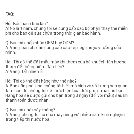
FAQ:
Hỏi: Bảo hành bao lâu?
A: Nó là 1 năm, chúng tôi sẽ cung cấp các bộ phận thay thế miễn
phí cho bạn để sửa chữa trong thời gian bảo hành.
Q: Bạn có chấp nhận OEM hay ODM?
A: Vâng, bạn chỉ cần cung cấp các tệp logo hoặc ý tưởng của
mình.
Hỏi: Tôi có thể đặt mẫu máy khí thơm của bộ khuếch tán hương
thơm để thử nghiệm đầu tiên?
A: Vâng, tất nhiên rồi!
Hỏi: Tôi có thể đặt hàng như thế nào?
A: Bạn cần phải cho chúng tôi biết mô hình và số lượng bạn quan
tâm sau đó chúng tôi sẽ thực hiện hóa đơn proforma cho bạn.
Hàng hóa sẽ được gửi cho bạn trong 3 ngày (đối với mẫu) sau khi
thanh toán được nhận.
Q: Bạn có nhà máy không?
A: Vâng, chúng tôi có nhà máy riêng với nhiều năm kinh nghiệm
trong tiếp thị nước hoa.