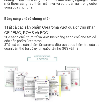
mùi thơm sáng tạo thêm niềm vui và sự thoải mái trong cuộc
sống của chúng ta.
Bằng sáng chế và chứng nhận:
1Tất cả các sản phẩm Crearoma vượt qua chứng nhận
CE / EMC, ROHS và FCC
2Có sáng chế, thực tế và xuất hiện bằng sáng chế cho tất cả
các sản phẩm Crearoma.
3Tất cả các sản phẩm Crearoma đều vượt qua kiểm tra của cơ
quan bên thứ ba có uy tín quốc tế như SGS và ITS.