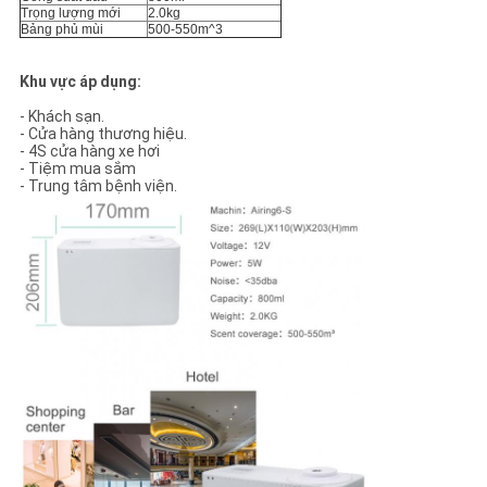
Trọng lượng mới
2.0kg
Bảng phủ mùi
500-550m^3
Khu vực áp dụng:
- Khách sạn.
- Cửa hàng thương hiệu.
- 4S cửa hàng xe hơi
- Tiệm mua sắm
- Trung tâm bệnh viện.