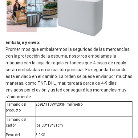
Embalaje y envío:
Prometimos que embalaremos la seguridad de las mercancías
con la protección de la espuma, nosotros embalamos la
máquina con la caja de regalo entonces que 4 cajas de regalo
serán embaladas en un cartón principal. Es seguridad cuando
está enviado en el camino. La orden se puede enviar por muchas
maneras, como TNT, DHL, mar, tardará cerca de 4-9 días
enviados por el avión y usted conseguirá las mercancías muy
rápidamente.
Tamaño del
269L*110W*203H milímetro
producto
Tamaño del
cartón
los 33*18*31cm
Peso del
5.0KG