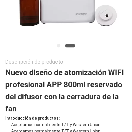
MAPA
DEL
SITIO
Descripción de producto
POLÍTICA
Nuevo diseño de atomización WIFI
DE
profesional APP 800ml reservado
PRIVACIDAD
del difusor con la cerradura de la
fan
Introducción de productos:
Aceptamos normalmente T/T y Western Union.
Aceptamos normalmente T/T y Western Union.