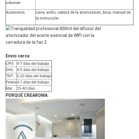
volumen
Accesorios
Llave, anillo, cabeza de la atomización, boca, manual de
la instrucción
Envío cerca
UPS
4-7 días del trabajo
DHL
4-5 días del trabajo
TNT
5-10 días del trabajo
Fedex
4-7 días del trabajo
Mar
15-40 días
PORQUÉ CREAROMA: