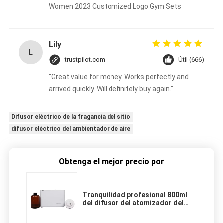
Women 2023 Customized Logo Gym Sets
Lily
L
trustpilot.com
Útil (666)
"Great value for money. Works perfectly and
arrived quickly. Will definitely buy again."
Difusor eléctrico de la fragancia del sitio
difusor eléctrico del ambientador de aire
Obtenga el mejor precio por
Tranquilidad profesional 800ml
del difusor del atomizador del
aceite esencial de WIFI con la
cerradura de la fan