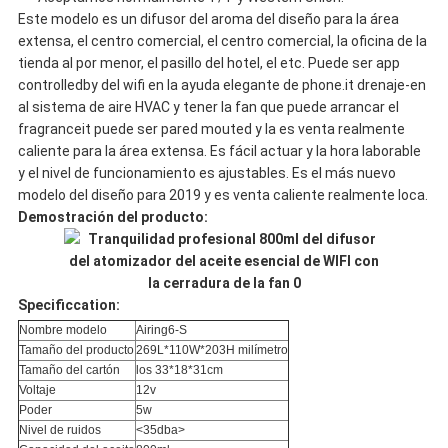
Este modelo es un difusor del aroma del diseño para la área
extensa, el centro comercial, el centro comercial, la oficina de la
tienda al por menor, el pasillo del hotel, el etc. Puede ser app
controlledby del wifi en la ayuda elegante de phone.it drenaje-en
al sistema de aire HVAC y tener la fan que puede arrancar el
fragranceit puede ser pared mouted y la es venta realmente
caliente para la área extensa. Es fácil actuar y la hora laborable
y el nivel de funcionamiento es ajustables. Es el más nuevo
modelo del diseño para 2019 y es venta caliente realmente loca.
Demostración del producto:
Specificcation:
Nombre modelo
Airing6-S
Tamaño del producto
269L*110W*203H milímetro
Tamaño del cartón
los 33*18*31cm
Voltaje
12v
Poder
5w
Nivel de ruidos
<35dba>