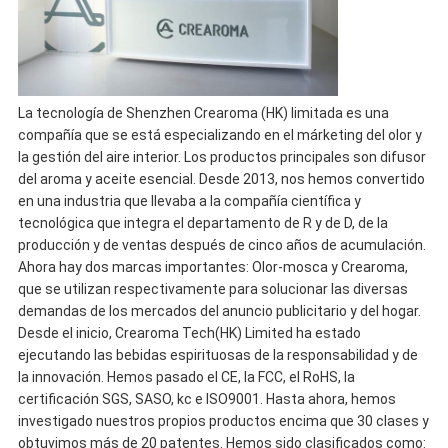
La tecnología de Shenzhen Crearoma (HK) limitada es una
compañía que se está especializando en el márketing del olor y
la gestión del aire interior. Los productos principales son difusor
del aroma y aceite esencial. Desde 2013, nos hemos convertido
en una industria que llevaba a la compañía científica y
tecnológica que integra el departamento de R y de D, de la
producción y de ventas después de cinco años de acumulación.
Ahora hay dos marcas importantes: Olor-mosca y Crearoma,
que se utilizan respectivamente para solucionar las diversas
demandas de los mercados del anuncio publicitario y del hogar.
Desde el inicio, Crearoma Tech(HK) Limited ha estado
ejecutando las bebidas espirituosas de la responsabilidad y de
la innovación. Hemos pasado el CE, la FCC, el RoHS, la
certificación SGS, SASO, kc e ISO9001. Hasta ahora, hemos
investigado nuestros propios productos encima que 30 clases y
obtuvimos más de 20 patentes. Hemos sido clasificados como: