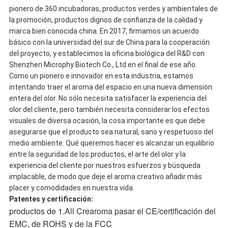
pionero de 360 incubadoras, productos verdes y ambientales de
la promoción, productos dignos de confianza de la calidad y
marca bien conocida china. En 2017, firmamos un acuerdo
básico con la universidad del sur de China para la cooperación
del proyecto, y establecimos la oficina biológica del R&D con
Shenzhen Microphy Biotech Co., Ltd en el final de ese año.
Como un pionero e innovador en esta industria, estamos
intentando traer el aroma del espacio en una nueva dimensión
entera del olor. No sólo necesita satisfacer la experiencia del
olor del cliente, pero también necesita considerar los efectos
visuales de diversa ocasión, la cosa importante es que debe
asegurarse que el producto sea natural, sano y respetuoso del
medio ambiente. Qué queremos hacer es alcanzar un equilibrio
entre la seguridad de los productos, el arte del olor y la
experiencia del cliente por nuestros esfuerzos y búsqueda
implacable, de modo que deje el aroma creativo añadir más
placer y comodidades en nuestra vida.
Patentes y certificación:
productos de 1.All Crearoma pasar el CE/certificación del
EMC, de ROHS y de la FCC