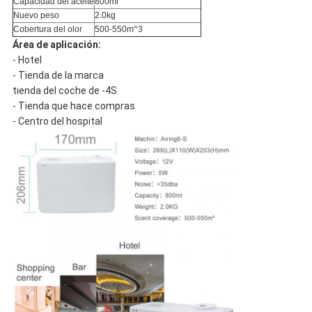
Capacidad del aceite
800ml
Nuevo peso
2.0kg
Cobertura del olor
500-550m^3
Área de aplicación:
- Hotel
- Tienda de la marca
tienda del coche de -4S
- Tienda que hace compras
- Centro del hospital