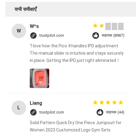
सभी समीक्षाएँ
W*s
W
trustpilot.com
सहायक (8987)
"I love how the Pico 4 handles IPD adjustment.
The manual slider is intuitive and stays securely
in place. Getting the IPD just right eliminated！
Liang
L
trustpilot.com
सहायक (44)
Solid Pattern Quick Dry One Piece Jumpsuit for
Women 2023 Customized Logo Gym Sets