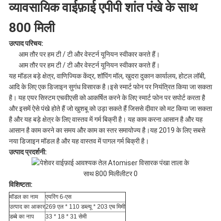
व्यावसायिक वाईफ़ाई एपीपी शांत पंखे के साथ
गोपनीयता
800 मिली
नीति
उत्पाद परिचय:
आम तौर पर हम टी / टी और वेस्टर्न यूनियन स्वीकार करते हैं।
आम तौर पर हम टी / टी और वेस्टर्न यूनियन स्वीकार करते हैं।
यह मॉडल बड़े क्षेत्र, वाणिज्यिक केंद्र, शॉपिंग मॉल, खुदरा दुकान कार्यालय, होटल लॉबी,
आदि के लिए एक डिजाइन सुगंध विसारक है।इसे स्मार्ट फोन पर नियंत्रित किया जा सकता
है। यह एयर सिस्टम एचवीएसी को आकर्षित करने के लिए स्मार्ट फोन पर सपोर्ट करता है
और इसमें ऐसे पंखे होते हैं जो खुशबू को उड़ा सकते हैं जिससे दीवार को मट किया जा सकता
है और यह बड़े क्षेत्र के लिए वास्तव में गर्म बिक्री है। यह काम करना आसान है और यह
आसान है काम करने का समय और काम का स्तर समायोज्य है।यह 2019 के लिए सबसे
नया डिजाइन मॉडल है और यह वास्तव में पागल गर्म बिक्री है।
उत्पाद प्रदर्शनी:
विशिष्टता:
मॉडल का नाम
एयरिंग 6-एस
उत्पाद का आकार
269 ​​एल * 110 डब्ल्यू * 203 एच मिमी
डब्बे का नाप
33 * 18 * 31 सेमी