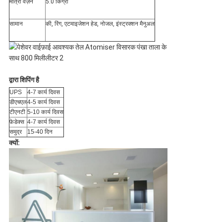
मात्रा वज़न
5.0 किग्रा
सामान
की, रिंग, एटमाइजेशन हेड, नोजल, इंस्ट्रक्शन मैनुअल
द्वारा शिपिंग है
UPS
4-7 कार्य दिवस
डीएचएल
4-5 कार्य दिवस
टीएनटी
5-10 कार्य दिवस
फ़ेडेक्स
4-7 कार्य दिवस
समुद्र
15-40 दिन
क्यों: