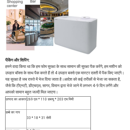
पैकिंग और शिपिंग:
हमने वादा किया था कि हम फोम सुरक्षा के साथ सामान की सुरक्षा पैक करेंगे, हम मशीन को
उपहार बॉक्स के साथ पैक करते हैं तो 4 उपहार बक्से एक मास्टर दफ़्ती में पैक किए जाएंगे।
यह सुरक्षा है जब रास्ते में भेज दिया जाता है।आदेश को कई तरीकों से भेजा जा सकता है,
जैसे कि टीएनटी, डीएचएल, सागर, विमान द्वारा भेजे जाने में लगभग 4-9 दिन लगेंगे और
आपको सामान बहुत जल्दी मिल जाएगा।
उत्पाद का आकार
269 ​​एल * 110 डब्ल्यू * 203 एच मिमी
डब्बे का नाप
33 * 18 * 31 सेमी