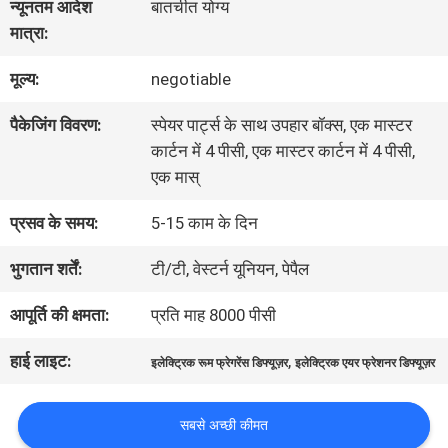
हमारे
न्यूनतम आदेश
बातचीत योग्य
मात्रा:
बारे
मूल्य:
negotiable
में
पैकेजिंग विवरण:
स्पेयर पार्ट्स के साथ उपहार बॉक्स, एक मास्टर
कार्टन में 4 पीसी, एक मास्टर कार्टन में 4 पीसी,
कारखाना
एक मास्
भ्रमण
प्रसव के समय:
5-15 काम के दिन
भुगतान शर्तें:
टी/टी, वेस्टर्न यूनियन, पेपैल
गुणवत्ता
आपूर्ति की क्षमता:
प्रति माह 8000 पीसी
नियंत्रण
हाई लाइट:
,
इलेक्ट्रिक रूम फ्रेगरेंस डिफ्यूज़र
इलेक्ट्रिक एयर फ्रेशनर डिफ्यूज़र
संपर्क
सबसे अच्छी कीमत