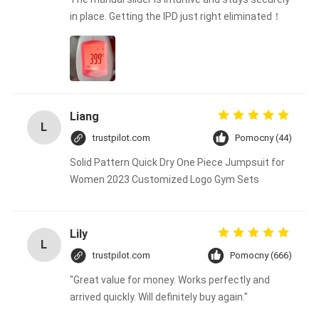
in place. Getting the IPD just right eliminated！
Liang
L
trustpilot.com
Pomocny (44)
Solid Pattern Quick Dry One Piece Jumpsuit for
Women 2023 Customized Logo Gym Sets
Lily
L
trustpilot.com
Pomocny (666)
"Great value for money. Works perfectly and
arrived quickly. Will definitely buy again."