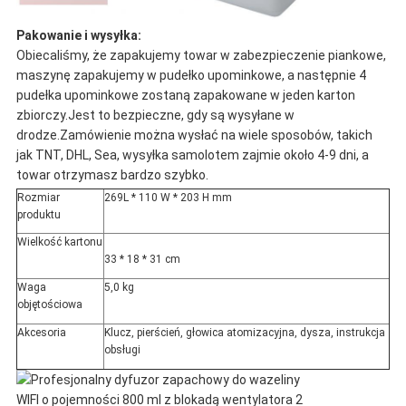
Pakowanie i wysyłka:
Obiecaliśmy, że zapakujemy towar w zabezpieczenie piankowe,
maszynę zapakujemy w pudełko upominkowe, a następnie 4
pudełka upominkowe zostaną zapakowane w jeden karton
zbiorczy.Jest to bezpieczne, gdy są wysyłane w
drodze.Zamówienie można wysłać na wiele sposobów, takich
jak TNT, DHL, Sea, wysyłka samolotem zajmie około 4-9 dni, a
towar otrzymasz bardzo szybko.
Rozmiar
269L * 110 W * 203 H mm
produktu
Wielkość kartonu
33 * 18 * 31 cm
Waga
5,0 kg
objętościowa
Akcesoria
Klucz, pierścień, głowica atomizacyjna, dysza, instrukcja
obsługi