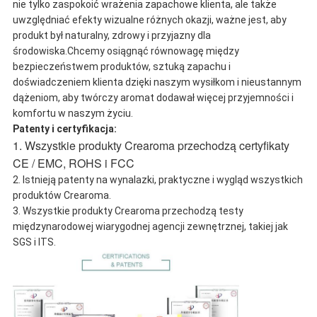
nie tylko zaspokoić wrażenia zapachowe klienta, ale także
uwzględniać efekty wizualne różnych okazji, ważne jest, aby
produkt był naturalny, zdrowy i przyjazny dla
środowiska.Chcemy osiągnąć równowagę między
bezpieczeństwem produktów, sztuką zapachu i
doświadczeniem klienta dzięki naszym wysiłkom i nieustannym
dążeniom, aby twórczy aromat dodawał więcej przyjemności i
komfortu w naszym życiu.
Patenty i certyfikacja:
1. Wszystkie produkty Crearoma przechodzą certyfikaty
CE / EMC, ROHS i FCC
2. Istnieją patenty na wynalazki, praktyczne i wygląd wszystkich
produktów Crearoma.
3. Wszystkie produkty Crearoma przechodzą testy
międzynarodowej wiarygodnej agencji zewnętrznej, takiej jak
SGS i ITS.