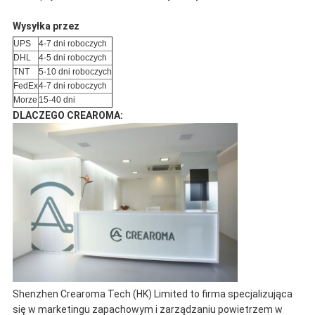
Wysyłka przez
UPS
4-7 dni roboczych
DHL
4-5 dni roboczych
TNT
5-10 dni roboczych
FedEx
4-7 dni roboczych
Morze
15-40 dni
DLACZEGO CREAROMA:
Shenzhen Crearoma Tech (HK) Limited to firma specjalizująca
się w marketingu zapachowym i zarządzaniu powietrzem w